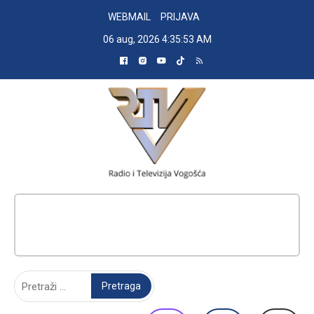
Skip
WEBMAIL
PRIJAVA
to
06 aug, 2026
4:35:54 AM
content
RADIO TELEVIZIJA VOGOŠĆA
Pretraga: