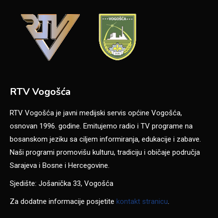
RTV Vogošća
RTV Vogošća je javni medijski servis općine Vogošća,
osnovan 1996. godine. Emitujemo radio i TV programe na
bosanskom jeziku sa ciljem informiranja, edukacije i zabave.
Naši programi promovišu kulturu, tradiciju i običaje područja
Sarajeva i Bosne i Hercegovine.
Sjedište: Jošanička 33, Vogošća
Za dodatne informacije posjetite
kontakt stranicu
.