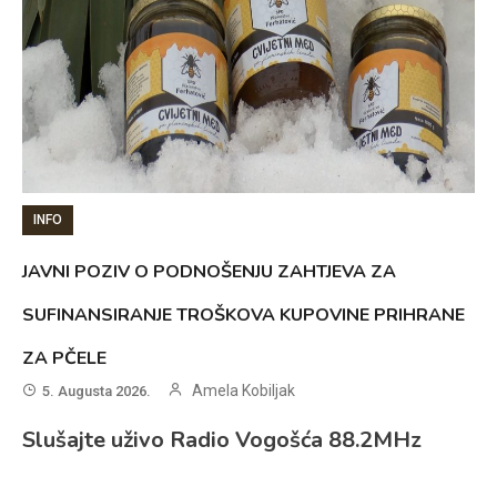
INFO
JAVNI POZIV O PODNOŠENJU ZAHTJEVA ZA
SUFINANSIRANJE TROŠKOVA KUPOVINE PRIHRANE
ZA PČELE
Amela Kobiljak
5. Augusta 2026.
Slušajte uživo Radio Vogošća 88.2MHz