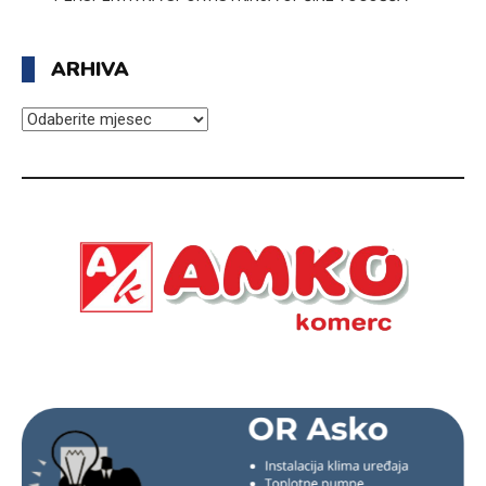
ARHIVA
ARHIVA