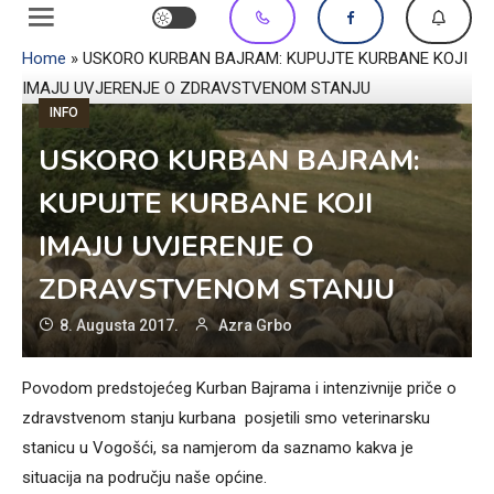
Home
»
USKORO KURBAN BAJRAM: KUPUJTE KURBANE KOJI
IMAJU UVJERENJE O ZDRAVSTVENOM STANJU
INFO
USKORO KURBAN BAJRAM:
KUPUJTE KURBANE KOJI
IMAJU UVJERENJE O
ZDRAVSTVENOM STANJU
8. Augusta 2017.
Azra Grbo
Povodom predstojećeg Kurban Bajrama i intenzivnije priče o
zdravstvenom stanju kurbana posjetili smo veterinarsku
stanicu u Vogošći, sa namjerom da saznamo kakva je
situacija na području naše općine.