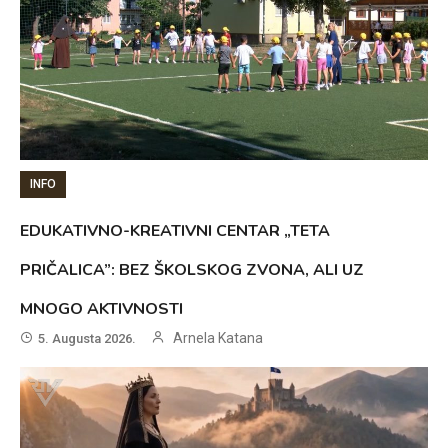
INFO
EDUKATIVNO-KREATIVNI CENTAR „TETA
PRIČALICA”: BEZ ŠKOLSKOG ZVONA, ALI UZ
MNOGO AKTIVNOSTI
Arnela Katana
5. Augusta 2026.