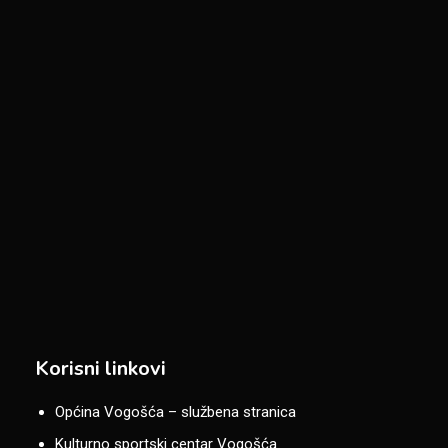
Korisni linkovi
Općina Vogošća – službena stranica
Kulturno sportski centar Vogošća