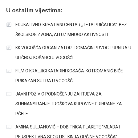
U ostalim vijestima:
EDUKATIVNO-KREATIVNI CENTAR „TETA PRIČALICA”: BEZ
ŠKOLSKOG ZVONA, ALI UZ MNOGO AKTIVNOSTI
KK VOGOŠĆA ORGANIZATOR I DOMAĆIN PRVOG TURNIRA U
ULIČNOJ KOŠARCI U VOGOŠĆI
FILM O KRALJICI KATARINI KOSAČA-KOTROMANIĆ BIĆE
PRIKAZAN SUTRA U VOGOŠĆI
JAVNI POZIV O PODNOŠENJU ZAHTJEVA ZA
SUFINANSIRANJE TROŠKOVA KUPOVINE PRIHRANE ZA
PČELE
AMINA SULJANOVIĆ – DOBITNICA PLAKETE “MLADA I
PERSPEKTIVNA SPORTISTKINJA OPĆINE VOGOŠĆA”