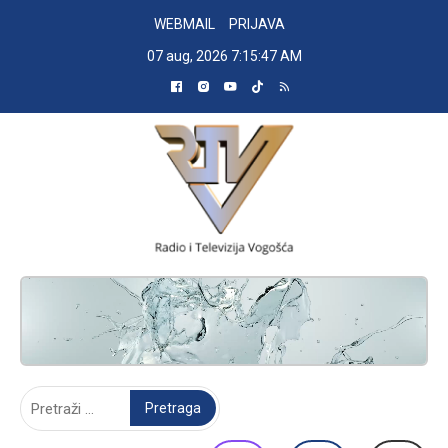
Skip
WEBMAIL
PRIJAVA
to
07 aug, 2026
7:15:48 AM
content
RADIO TELEVIZIJA VOGOŠĆA
Pretraga: