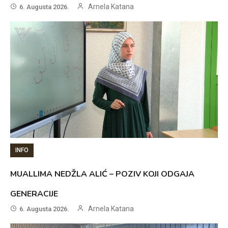
Arnela Katana
6. Augusta 2026.
INFO
MUALLIMA NEDŽLA ALIĆ – POZIV KOJI ODGAJA
GENERACIJE
Arnela Katana
6. Augusta 2026.