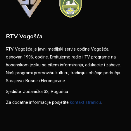
RTV Vogošća
RTV Vogošća je javni medijski servis općine Vogošća,
osnovan 1996. godine. Emitujemo radio i TV programe na
bosanskom jeziku sa ciljem informiranja, edukacije i zabave.
Naši programi promovišu kulturu, tradiciju i običaje područja
Sarajeva i Bosne i Hercegovine.
Sjedište: Jošanička 33, Vogošća
Za dodatne informacije posjetite
kontakt stranicu
.