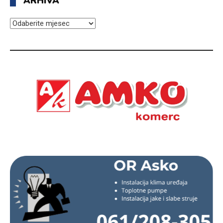
ARHIVA
ARHIVA