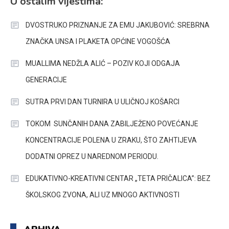
U ostalim vijestima:
DVOSTRUKO PRIZNANJE ZA EMU JAKUBOVIĆ: SREBRNA
ZNAČKA UNSA I PLAKETA OPĆINE VOGOŠĆA
MUALLIMA NEDŽLA ALIĆ – POZIV KOJI ODGAJA
GENERACIJE
SUTRA PRVI DAN TURNIRA U ULIČNOJ KOŠARCI
TOKOM SUNČANIH DANA ZABILJEŽENO POVEĆANJE
KONCENTRACIJE POLENA U ZRAKU, ŠTO ZAHTIJEVA
DODATNI OPREZ U NAREDNOM PERIODU.
EDUKATIVNO-KREATIVNI CENTAR „TETA PRIČALICA”: BEZ
ŠKOLSKOG ZVONA, ALI UZ MNOGO AKTIVNOSTI