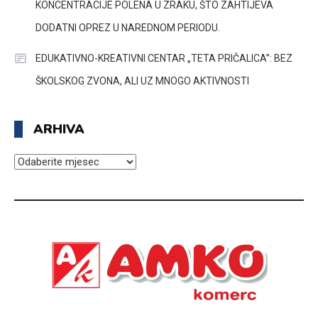
KONCENTRACIJE POLENA U ZRAKU, ŠTO ZAHTIJEVA
DODATNI OPREZ U NAREDNOM PERIODU.
EDUKATIVNO-KREATIVNI CENTAR „TETA PRIČALICA”: BEZ
ŠKOLSKOG ZVONA, ALI UZ MNOGO AKTIVNOSTI
ARHIVA
ARHIVA