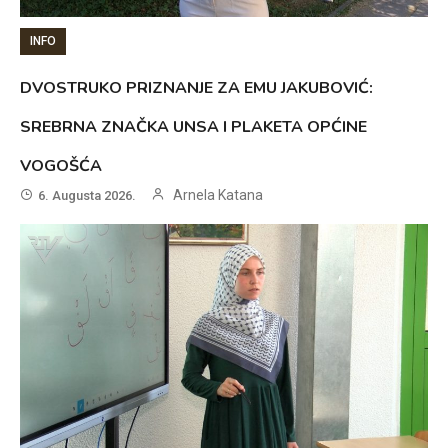
INFO
DVOSTRUKO PRIZNANJE ZA EMU JAKUBOVIĆ:
SREBRNA ZNAČKA UNSA I PLAKETA OPĆINE
VOGOŠĆA
Arnela Katana
6. Augusta 2026.