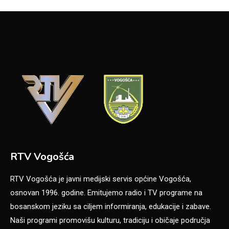
RTV Vogošća
RTV Vogošća je javni medijski servis općine Vogošća,
osnovan 1996. godine. Emitujemo radio i TV programe na
bosanskom jeziku sa ciljem informiranja, edukacije i zabave.
Naši programi promovišu kulturu, tradiciju i običaje područja