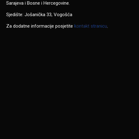
Sarajeva i Bosne i Hercegovine.
Sjedište: Jošanička 33, Vogošća
Za dodatne informacije posjetite
kontakt stranicu
.