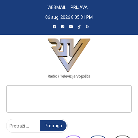
Skip
WEBMAIL
PRIJAVA
to
06 aug, 2026
8:05:31 PM
content
RADIO TELEVIZIJA VOGOŠĆA
Pretraga: