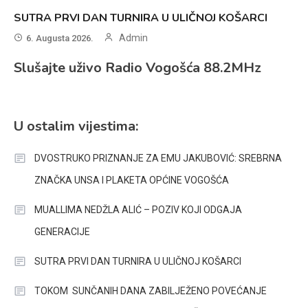
SUTRA PRVI DAN TURNIRA U ULIČNOJ KOŠARCI
Admin
6. Augusta 2026.
Slušajte uživo Radio Vogošća 88.2MHz
U ostalim vijestima:
DVOSTRUKO PRIZNANJE ZA EMU JAKUBOVIĆ: SREBRNA
ZNAČKA UNSA I PLAKETA OPĆINE VOGOŠĆA
MUALLIMA NEDŽLA ALIĆ – POZIV KOJI ODGAJA
GENERACIJE
SUTRA PRVI DAN TURNIRA U ULIČNOJ KOŠARCI
TOKOM SUNČANIH DANA ZABILJEŽENO POVEĆANJE