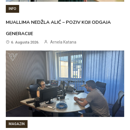
INFO
MUALLIMA NEDŽLA ALIĆ – POZIV KOJI ODGAJA
GENERACIJE
Arnela Katana
6. Augusta 2026.
MAGAZIN