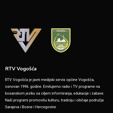
RTV Vogošća
RTV Vogošća je javni medijski servis općine Vogošća,
osnovan 1996. godine. Emitujemo radio i TV programe na
bosanskom jeziku sa ciljem informiranja, edukacije i zabave.
Naši programi promovišu kulturu, tradiciju i običaje područja
Sarajeva i Bosne i Hercegovine.