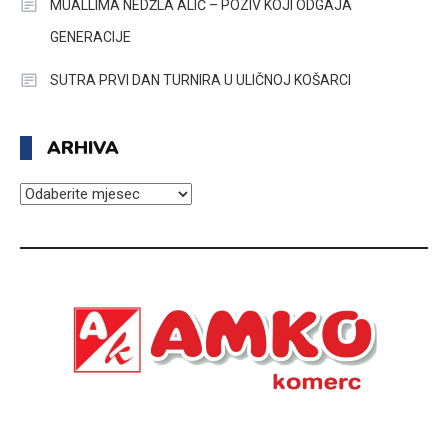
MUALLIMA NEDŽLA ALIĆ – POZIV KOJI ODGAJA
GENERACIJE
SUTRA PRVI DAN TURNIRA U ULIČNOJ KOŠARCI
ARHIVA
ARHIVA