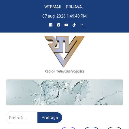
Skip
WEBMAIL
PRIJAVA
to
07 aug, 2026
1:49:41 PM
content
RADIO TELEVIZIJA VOGOŠĆA
Pretraga: