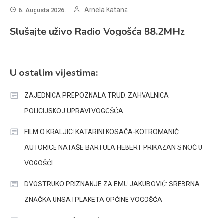
Arnela Katana
6. Augusta 2026.
Slušajte uživo Radio Vogošća 88.2MHz
U ostalim vijestima:
ZAJEDNICA PREPOZNALA TRUD: ZAHVALNICA
POLICIJSKOJ UPRAVI VOGOŠĆA
FILM O KRALJICI KATARINI KOSAČA-KOTROMANIĆ
AUTORICE NATAŠE BARTULA HEBERT PRIKAZAN SINOĆ U
VOGOŠĆI
DVOSTRUKO PRIZNANJE ZA EMU JAKUBOVIĆ: SREBRNA
ZNAČKA UNSA I PLAKETA OPĆINE VOGOŠĆA