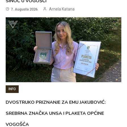
SINOĆ U VOGOŠĆI
Arnela Katana
7. Augusta 2026.
INFO
DVOSTRUKO PRIZNANJE ZA EMU JAKUBOVIĆ:
SREBRNA ZNAČKA UNSA I PLAKETA OPĆINE
VOGOŠĆA