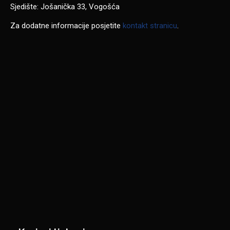
Sjedište: Jošanička 33, Vogošća
Za dodatne informacije posjetite
kontakt stranicu
.