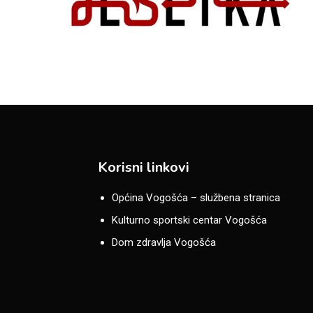
Korisni linkovi
Općina Vogošća – službena stranica
Kulturno sportski centar Vogošća
Dom zdravlja Vogošća