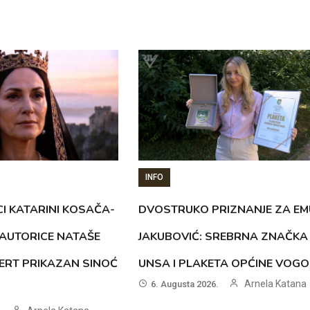
INFO
CI KATARINI KOSAČA-
DVOSTRUKO PRIZNANJE ZA EM
AUTORICE NATAŠE
JAKUBOVIĆ: SREBRNA ZNAČKA
ERT PRIKAZAN SINOĆ
UNSA I PLAKETA OPĆINE VOG
Arnela Katana
6. Augusta 2026.