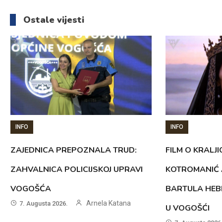
članaka
Ostale vijesti
INFO
INFO
ZAJEDNICA PREPOZNALA TRUD:
FILM O KRALJI
ZAHVALNICA POLICIJSKOJ UPRAVI
KOTROMANIĆ 
VOGOŠĆA
BARTULA HEB
Arnela Katana
7. Augusta 2026.
U VOGOŠĆI