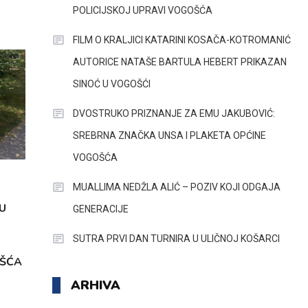
POLICIJSKOJ UPRAVI VOGOŠĆA
FILM O KRALJICI KATARINI KOSAČA-KOTROMANIĆ
AUTORICE NATAŠE BARTULA HEBERT PRIKAZAN
SINOĆ U VOGOŠĆI
DVOSTRUKO PRIZNANJE ZA EMU JAKUBOVIĆ:
SREBRNA ZNAČKA UNSA I PLAKETA OPĆINE
VOGOŠĆA
MUALLIMA NEDŽLA ALIĆ – POZIV KOJI ODGAJA
U
GENERACIJE
SUTRA PRVI DAN TURNIRA U ULIČNOJ KOŠARCI
OŠĆA
ARHIVA