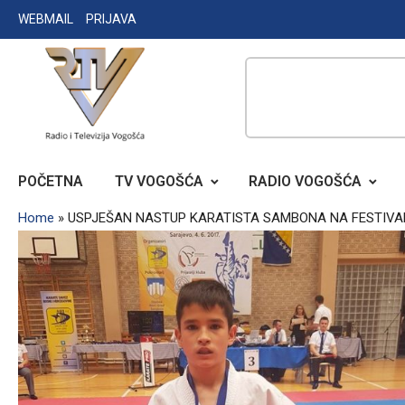
Skip
WEBMAIL
PRIJAVA
to
content
RADIO TELEVIZIJA VOGOŠĆA
POČETNA
TV VOGOŠĆA
RADIO VOGOŠĆA
Home
»
USPJEŠAN NASTUP KARATISTA SAMBONA NA FESTIVA