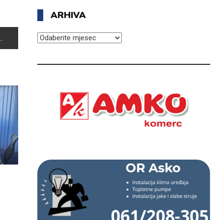
ARHIVA
ARHIVA