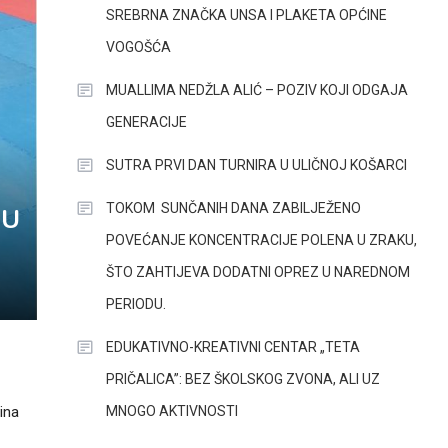
SREBRNA ZNAČKA UNSA I PLAKETA OPĆINE
VOGOŠĆA
MUALLIMA NEDŽLA ALIĆ – POZIV KOJI ODGAJA
GENERACIJE
SUTRA PRVI DAN TURNIRA U ULIČNOJ KOŠARCI
TOKOM SUNČANIH DANA ZABILJEŽENO
 U
POVEĆANJE KONCENTRACIJE POLENA U ZRAKU,
ŠTO ZAHTIJEVA DODATNI OPREZ U NAREDNOM
PERIODU.
EDUKATIVNO-KREATIVNI CENTAR „TETA
PRIČALICA”: BEZ ŠKOLSKOG ZVONA, ALI UZ
MNOGO AKTIVNOSTI
ina