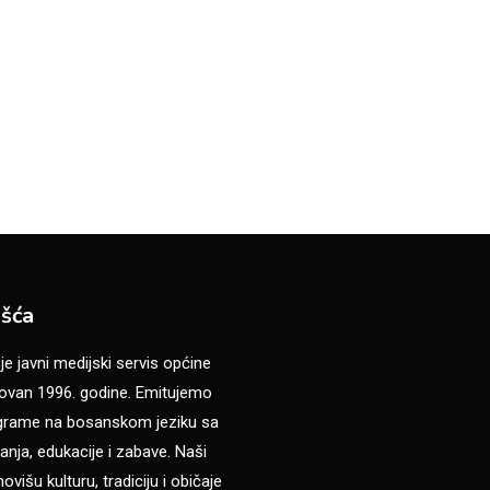
šća
 javni medijski servis općine
van 1996. godine. Emitujemo
ograme na bosanskom jeziku sa
anja, edukacije i zabave. Naši
višu kulturu, tradiciju i običaje