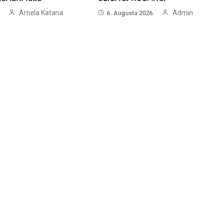
Arnela Katana
Admin
.
6. Augusta 2026.