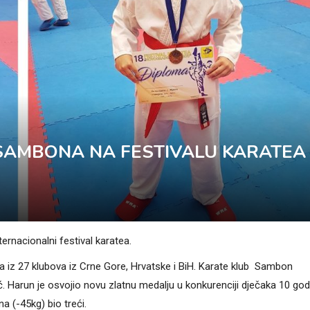
SAMBONA NA FESTIVALU KARATEA
ternacionalni festival karatea.
a iz 27 klubova iz Crne Gore, Hrvatske i BiH. Karate klub Sambon
ić. Harun je osvojio novu zlatnu medalju u konkurenciji dječaka 10 god
na (-45kg) bio treći.