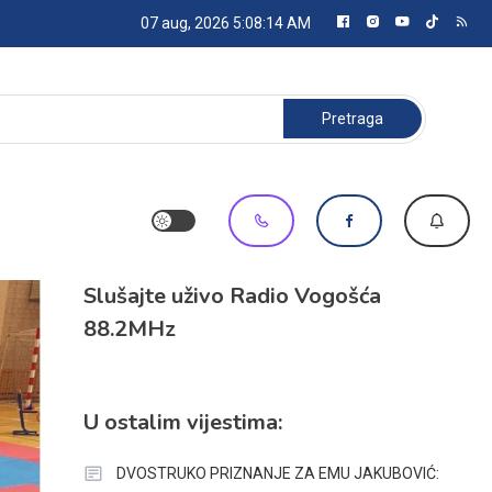
07 aug, 2026
5:08:15 AM
Pretraga:
Slušajte uživo Radio Vogošća
88.2MHz
U ostalim vijestima:
DVOSTRUKO PRIZNANJE ZA EMU JAKUBOVIĆ: