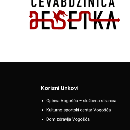
Korisni linkovi
Općina Vogošća – službena stranica
Kulturno sportski centar Vogošća
Dom zdravlja Vogošća