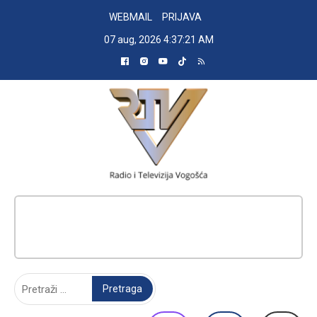
Skip
WEBMAIL
PRIJAVA
to
07 aug, 2026
4:37:22 AM
content
RADIO TELEVIZIJA VOGOŠĆA
Pretraga: