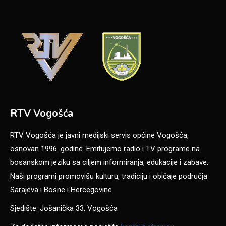
RTV Vogošća
RTV Vogošća je javni medijski servis općine Vogošća,
osnovan 1996. godine. Emitujemo radio i TV programe na
bosanskom jeziku sa ciljem informiranja, edukacije i zabave.
Naši programi promovišu kulturu, tradiciju i običaje područja
Sarajeva i Bosne i Hercegovine.
Sjedište: Jošanička 33, Vogošća