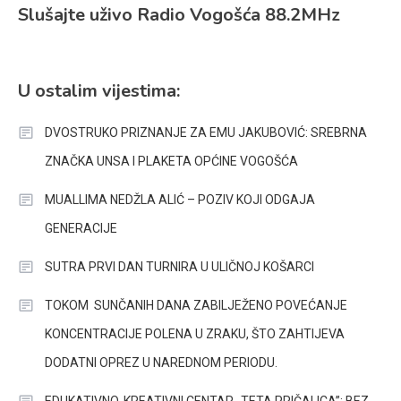
Slušajte uživo Radio Vogošća 88.2MHz
U ostalim vijestima:
DVOSTRUKO PRIZNANJE ZA EMU JAKUBOVIĆ: SREBRNA
ZNAČKA UNSA I PLAKETA OPĆINE VOGOŠĆA
MUALLIMA NEDŽLA ALIĆ – POZIV KOJI ODGAJA
GENERACIJE
SUTRA PRVI DAN TURNIRA U ULIČNOJ KOŠARCI
TOKOM SUNČANIH DANA ZABILJEŽENO POVEĆANJE
KONCENTRACIJE POLENA U ZRAKU, ŠTO ZAHTIJEVA
DODATNI OPREZ U NAREDNOM PERIODU.
EDUKATIVNO-KREATIVNI CENTAR „TETA PRIČALICA”: BEZ