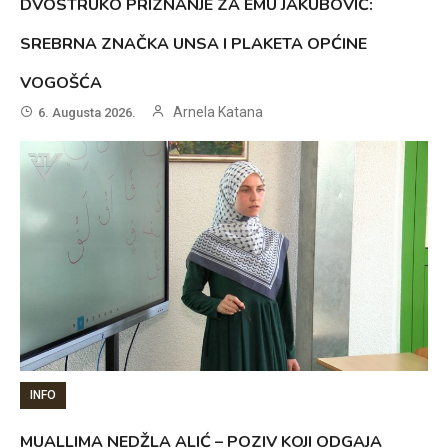
DVOSTRUKO PRIZNANJE ZA EMU JAKUBOVIĆ:
SREBRNA ZNAČKA UNSA I PLAKETA OPĆINE
VOGOŠĆA
Arnela Katana
6. Augusta 2026.
INFO
MUALLIMA NEDŽLA ALIĆ – POZIV KOJI ODGAJA