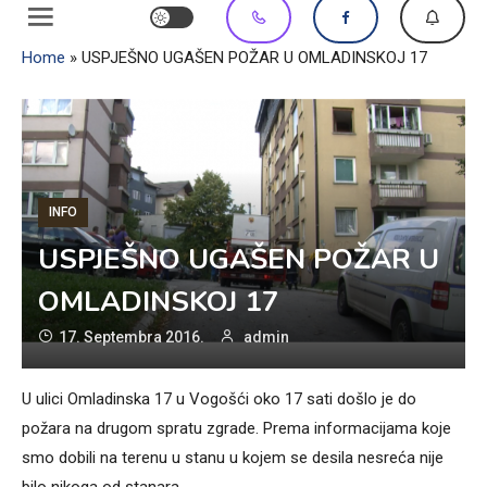
Home
»
USPJEŠNO UGAŠEN POŽAR U OMLADINSKOJ 17
INFO
USPJEŠNO UGAŠEN POŽAR U
OMLADINSKOJ 17
17. Septembra 2016.
admin
U ulici Omladinska 17 u Vogošći oko 17 sati došlo je do
požara na drugom spratu zgrade. Prema informacijama koje
smo dobili na terenu u stanu u kojem se desila nesreća nije