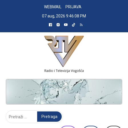
Skip
WEBMAIL
PRIJAVA
to
07 aug, 2026
9:46:09 PM
content
RADIO TELEVIZIJA VOGOŠĆA
Pretraga: