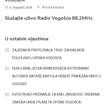
VOGOŠĆA
Arnela Katana
6. Augusta 2026.
Slušajte uživo Radio Vogošća 88.2MHz
U ostalim vijestima:
ZAJEDNICA PREPOZNALA TRUD: ZAHVALNICA
POLICIJSKOJ UPRAVI VOGOŠĆA
FILM O KRALJICI KATARINI KOSAČA-KOTROMANIĆ
AUTORICE NATAŠE BARTULA HEBERT PRIKAZAN SINOĆ U
VOGOŠĆI
DVOSTRUKO PRIZNANJE ZA EMU JAKUBOVIĆ: SREBRNA
ZNAČKA UNSA I PLAKETA OPĆINE VOGOŠĆA