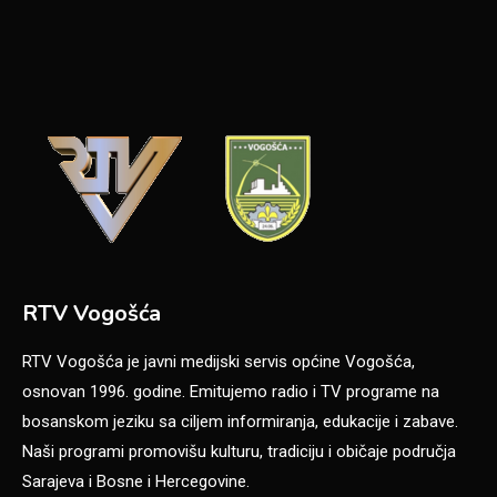
RTV Vogošća
RTV Vogošća je javni medijski servis općine Vogošća,
osnovan 1996. godine. Emitujemo radio i TV programe na
bosanskom jeziku sa ciljem informiranja, edukacije i zabave.
Naši programi promovišu kulturu, tradiciju i običaje područja
Sarajeva i Bosne i Hercegovine.