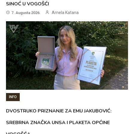
SINOĆ U VOGOŠĆI
Arnela Katana
7. Augusta 2026.
INFO
DVOSTRUKO PRIZNANJE ZA EMU JAKUBOVIĆ:
SREBRNA ZNAČKA UNSA I PLAKETA OPĆINE