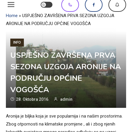
Home
»
USPJEŠNO ZAVRŠENA PRVA SEZONA UZGOJA
ARONIJE NA PODRUČJU OPĆINE VOGOŠĆA
INFO
USPJEŠNO ZAVRŠENA PRVA
SEZONA UZGOJA ARONIJE NA
PODRUČJU OPĆINE
VOGOŠĆA
28. Oktobra 2016.
admin
Aronija je biljka koja je sve popularnija i na našim prostorima.
Zbog otpornosti na klimatske promjene , ali i zbog njenih