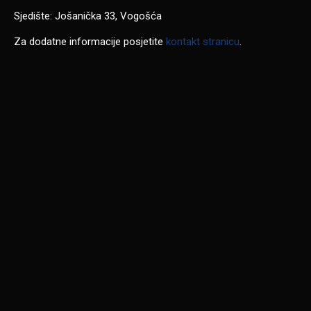
Sjedište: Jošanička 33, Vogošća
Za dodatne informacije posjetite
kontakt stranicu
.