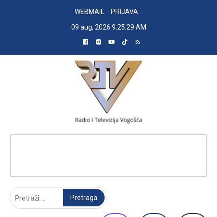
Skip
WEBMAIL
PRIJAVA
to
09 aug, 2026
9:25:30 AM
content
RADIO TELEVIZIJA VOGOŠĆA
Pretraga: