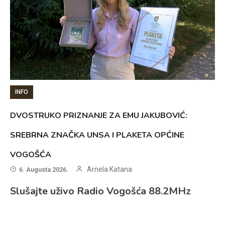
INFO
DVOSTRUKO PRIZNANJE ZA EMU JAKUBOVIĆ:
SREBRNA ZNAČKA UNSA I PLAKETA OPĆINE
VOGOŠĆA
Arnela Katana
6. Augusta 2026.
Slušajte uživo Radio Vogošća 88.2MHz