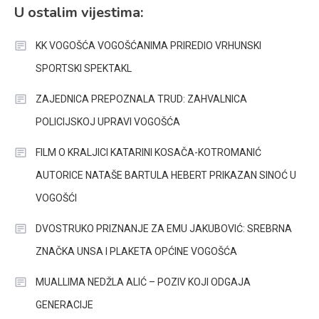
U ostalim vijestima:
KK VOGOŠĆA VOGOŠĆANIMA PRIREDIO VRHUNSKI
SPORTSKI SPEKTAKL
ZAJEDNICA PREPOZNALA TRUD: ZAHVALNICA
POLICIJSKOJ UPRAVI VOGOŠĆA
FILM O KRALJICI KATARINI KOSAČA-KOTROMANIĆ
AUTORICE NATAŠE BARTULA HEBERT PRIKAZAN SINOĆ U
VOGOŠĆI
DVOSTRUKO PRIZNANJE ZA EMU JAKUBOVIĆ: SREBRNA
ZNAČKA UNSA I PLAKETA OPĆINE VOGOŠĆA
MUALLIMA NEDŽLA ALIĆ – POZIV KOJI ODGAJA
GENERACIJE