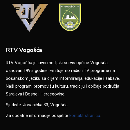
RTV Vogošća
RTV Vogošća je javni medijski servis općine Vogošća,
osnovan 1996. godine. Emitujemo radio i TV programe na
bosanskom jeziku sa ciljem informiranja, edukacije i zabave.
Naši programi promovišu kulturu, tradiciju i običaje područja
Sarajeva i Bosne i Hercegovine.
Sjedište: Jošanička 33, Vogošća
Za dodatne informacije posjetite
kontakt stranicu
.