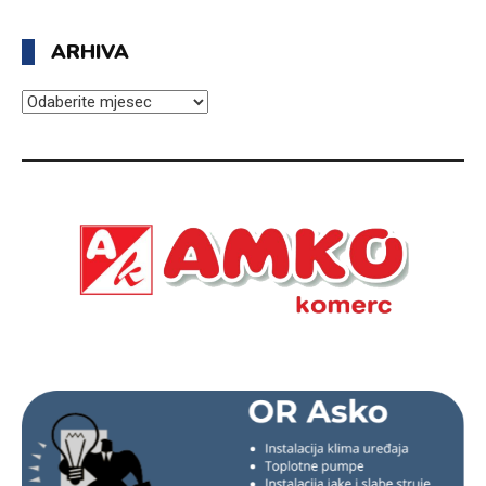
ARHIVA
ARHIVA