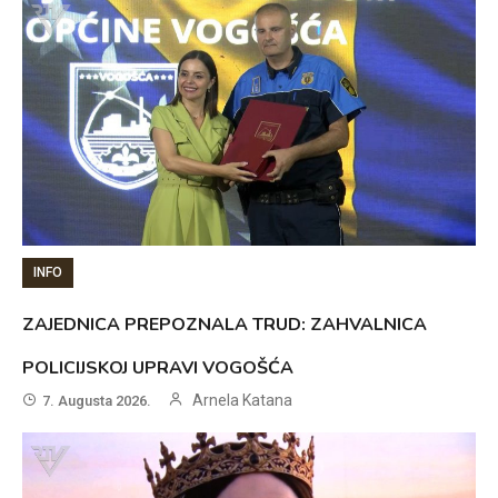
INFO
ZAJEDNICA PREPOZNALA TRUD: ZAHVALNICA
POLICIJSKOJ UPRAVI VOGOŠĆA
Arnela Katana
7. Augusta 2026.