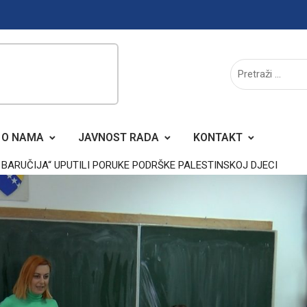
O NAMA
JAVNOST RADA
KONTAKT
 BARUČIJA“ UPUTILI PORUKE PODRŠKE PALESTINSKOJ DJECI