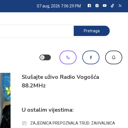
07 aug, 2026
7:06:30 PM
Pretraga:
Slušajte uživo Radio Vogošća
88.2MHz
U ostalim vijestima:
ZAJEDNICA PREPOZNALA TRUD: ZAHVALNICA