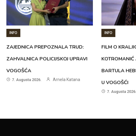
INFO
INFO
ZAJEDNICA PREPOZNALA TRUD:
FILM O KRALJI
ZAHVALNICA POLICIJSKOJ UPRAVI
KOTROMANIĆ 
VOGOŠĆA
BARTULA HEB
Arnela Katana
7. Augusta 2026.
U VOGOŠĆI
7. Augusta 2026