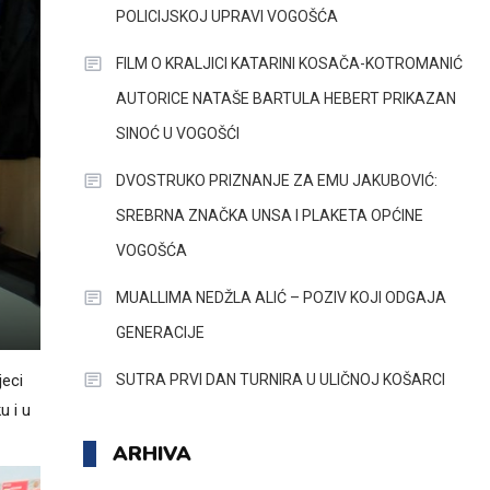
POLICIJSKOJ UPRAVI VOGOŠĆA
FILM O KRALJICI KATARINI KOSAČA-KOTROMANIĆ
AUTORICE NATAŠE BARTULA HEBERT PRIKAZAN
SINOĆ U VOGOŠĆI
DVOSTRUKO PRIZNANJE ZA EMU JAKUBOVIĆ:
SREBRNA ZNAČKA UNSA I PLAKETA OPĆINE
VOGOŠĆA
MUALLIMA NEDŽLA ALIĆ – POZIV KOJI ODGAJA
GENERACIJE
SUTRA PRVI DAN TURNIRA U ULIČNOJ KOŠARCI
jeci
u i u
ARHIVA