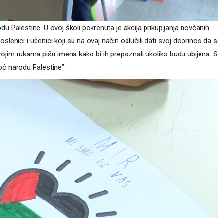
du Palestine. U ovoj školi pokrenuta je akcija prikupljanja novčanih
poslenici i učenici koji su na ovaj način odlučili dati svoj doprinos da s
vojim rukama pišu imena kako bi ih prepoznali ukoliko budu ubijena. 
oć narodu Palestine”.