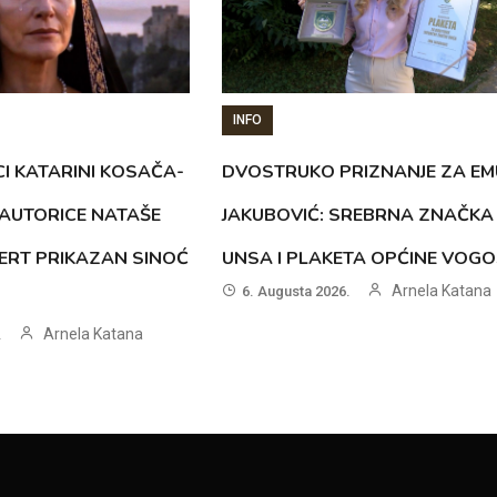
INFO
CI KATARINI KOSAČA-
DVOSTRUKO PRIZNANJE ZA EM
AUTORICE NATAŠE
JAKUBOVIĆ: SREBRNA ZNAČKA
ERT PRIKAZAN SINOĆ
UNSA I PLAKETA OPĆINE VOG
Arnela Katana
6. Augusta 2026.
Arnela Katana
.