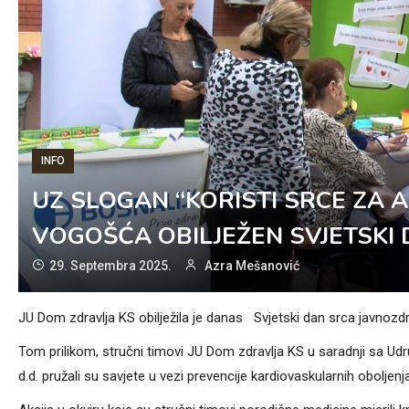
INFO
UZ SLOGAN “KORISTI SRCE ZA 
VOGOŠĆA OBILJEŽEN SVJETSKI
29. Septembra 2025.
Azra Mešanović
JU Dom zdravlja KS obilježila je danas Svjetski dan srca javno
Tom prilikom, stručni timovi JU Dom zdravlja KS u saradnji sa U
d.d. pružali su savjete u vezi prevencije kardiovaskularnih oboljenja