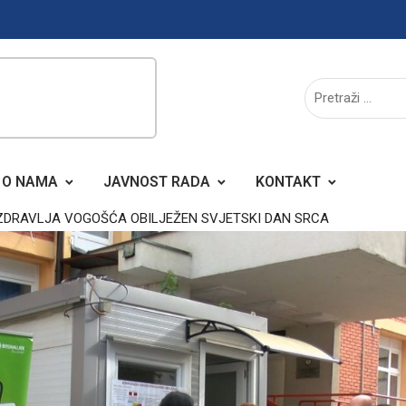
O NAMA
JAVNOST RADA
KONTAKT
 ZDRAVLJA VOGOŠĆA OBILJEŽEN SVJETSKI DAN SRCA