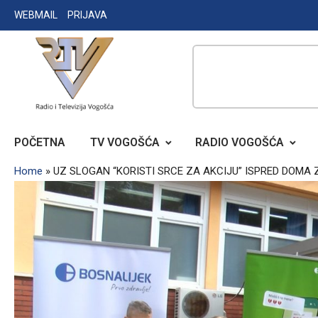
Skip
WEBMAIL
PRIJAVA
to
content
RADIO TELEVIZIJA VOGOŠĆA
POČETNA
TV VOGOŠĆA
RADIO VOGOŠĆA
Home
»
UZ SLOGAN “KORISTI SRCE ZA AKCIJU” ISPRED DOMA