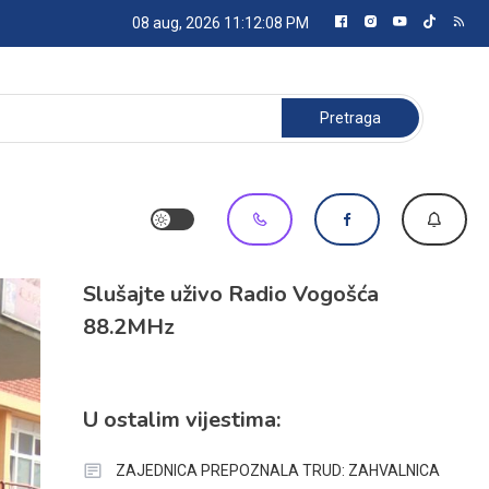
08 aug, 2026
11:12:10 PM
Pretraga:
Slušajte uživo Radio Vogošća
88.2MHz
U ostalim vijestima:
ZAJEDNICA PREPOZNALA TRUD: ZAHVALNICA