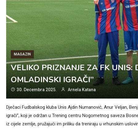
MAGAZIN
VELIKO PRIZNANJE ZA FK UNIS: 
OMLADINSKI IGRAČI”
30. Decembra 2025.
Arnela Katana
Dječaci Fudbalskog kluba Unis Ajdin Numanović, Anur Veljan, Benj
igrači”, koji je održan u Trening centru Nogometnog saveza Bosne
iz cijele zemlje, pružajući im priliku da treniraju u vrhunskim 