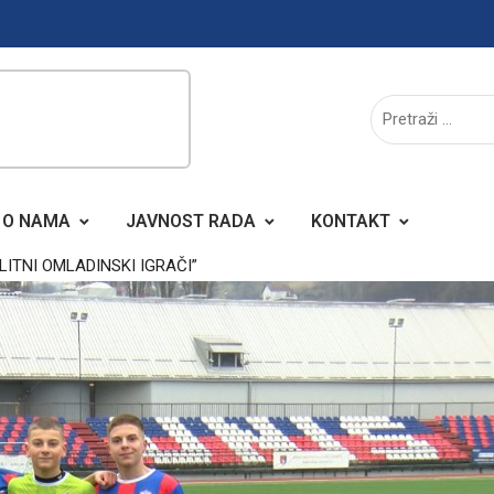
O NAMA
JAVNOST RADA
KONTAKT
LITNI OMLADINSKI IGRAČI”