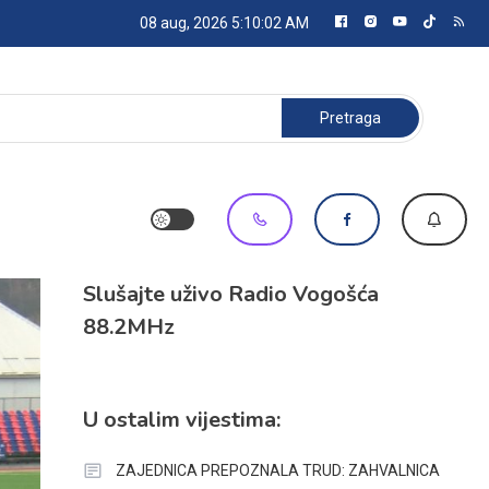
08 aug, 2026
5:10:02 AM
Pretraga:
Slušajte uživo Radio Vogošća
88.2MHz
U ostalim vijestima:
ZAJEDNICA PREPOZNALA TRUD: ZAHVALNICA