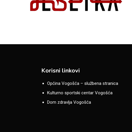
Korisni linkovi
Općina Vogošća – službena stranica
Kulturno sportski centar Vogošća
Dom zdravlja Vogošća