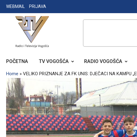
Skip
WEBMAIL
PRIJAVA
to
content
RADIO TELEVIZIJA VOGOŠĆA
POČETNA
TV VOGOŠĆA
RADIO VOGOŠĆA
Home
»
VELIKO PRIZNANJE ZA FK UNIS: DJEČACI NA KAMPU „E