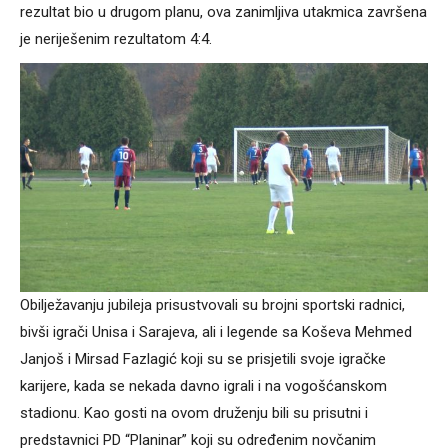
rezultat bio u drugom planu, ova zanimljiva utakmica završena
je neriješenim rezultatom 4:4.
Obilježavanju jubileja prisustvovali su brojni sportski radnici,
bivši igrači Unisa i Sarajeva, ali i legende sa Koševa Mehmed
Janjoš i Mirsad Fazlagić koji su se prisjetili svoje igračke
karijere, kada se nekada davno igrali i na vogošćanskom
stadionu. Kao gosti na ovom druženju bili su prisutni i
predstavnici PD “Planinar” koji su određenim novčanim