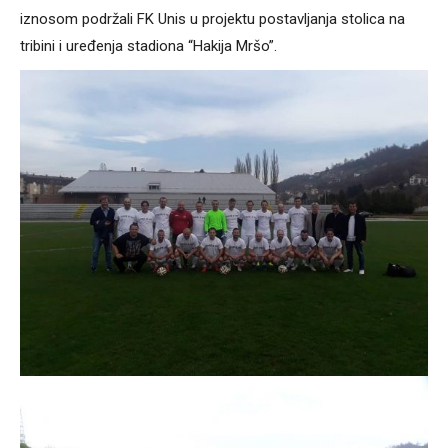
iznosom podržali FK Unis u projektu postavljanja stolica na
tribini i uređenja stadiona “Hakija Mršo”.