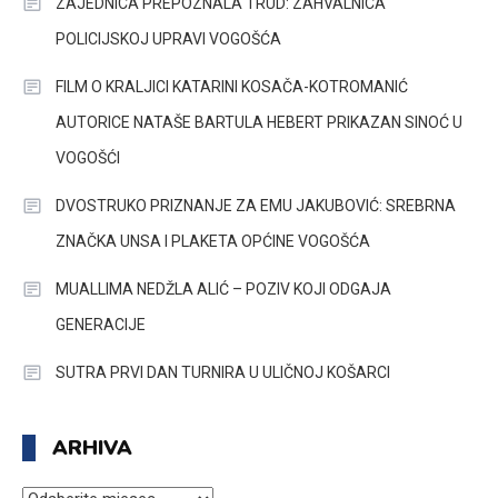
ZAJEDNICA PREPOZNALA TRUD: ZAHVALNICA
POLICIJSKOJ UPRAVI VOGOŠĆA
FILM O KRALJICI KATARINI KOSAČA-KOTROMANIĆ
AUTORICE NATAŠE BARTULA HEBERT PRIKAZAN SINOĆ U
VOGOŠĆI
DVOSTRUKO PRIZNANJE ZA EMU JAKUBOVIĆ: SREBRNA
ZNAČKA UNSA I PLAKETA OPĆINE VOGOŠĆA
MUALLIMA NEDŽLA ALIĆ – POZIV KOJI ODGAJA
GENERACIJE
SUTRA PRVI DAN TURNIRA U ULIČNOJ KOŠARCI
ARHIVA
ARHIVA