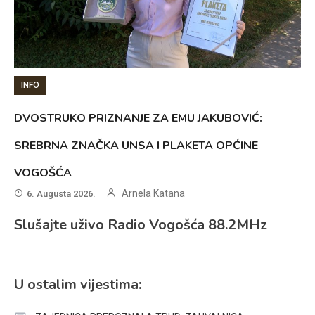
INFO
DVOSTRUKO PRIZNANJE ZA EMU JAKUBOVIĆ:
SREBRNA ZNAČKA UNSA I PLAKETA OPĆINE
VOGOŠĆA
Arnela Katana
6. Augusta 2026.
Slušajte uživo Radio Vogošća 88.2MHz
U ostalim vijestima: