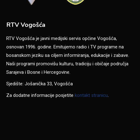
RTV Vogošća
RTV Vogošća je javni medijski servis općine Vogošća,
osnovan 1996. godine. Emitujemo radio i TV programe na
bosanskom jeziku sa ciljem informiranja, edukacije i zabave.
Naši programi promovišu kulturu, tradiciju i običaje područja
Sarajeva i Bosne i Hercegovine.
Sjedište: Jošanička 33, Vogošća
Za dodatne informacije posjetite
kontakt stranicu
.