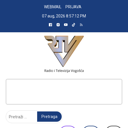
Skip
WEBMAIL
PRIJAVA
to
07 aug, 2026
8:57:12 PM
content
RADIO TELEVIZIJA VOGOŠĆA
Pretraga: