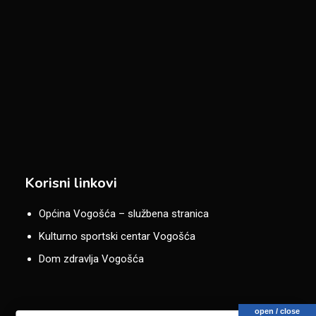
Korisni linkovi
Općina Vogošća – službena stranica
Kulturno sportski centar Vogošća
Dom zdravlja Vogošća
open / close