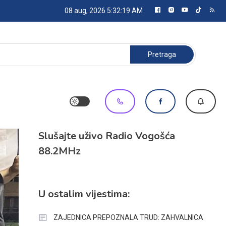
08 aug, 2026
5:32:20 AM
Pretraga:
Slušajte uživo Radio Vogošća
88.2MHz
U ostalim vijestima:
ZAJEDNICA PREPOZNALA TRUD: ZAHVALNICA