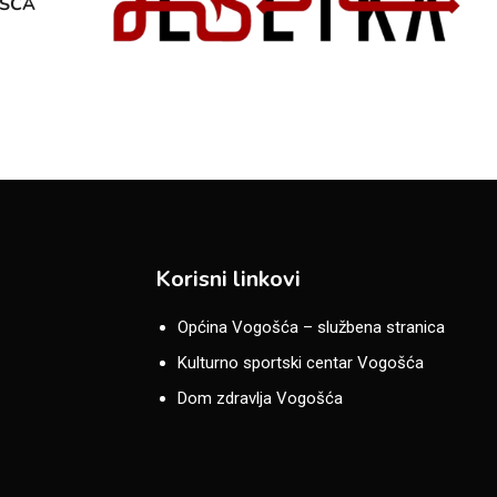
OŠĆA
Korisni linkovi
Općina Vogošća – službena stranica
Kulturno sportski centar Vogošća
Dom zdravlja Vogošća