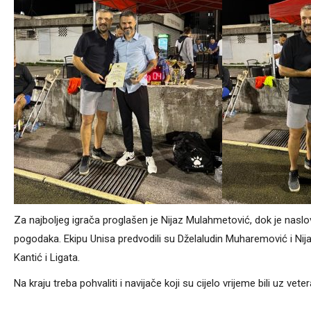
Za najboljeg igrača proglašen je Nijaz Mulahmetović, dok je naslov
pogodaka. Ekipu Unisa predvodili su Dželaludin Muharemović i Nija
Kantić i Ligata.
Na kraju treba pohvaliti i navijače koji su cijelo vrijeme bili uz vete