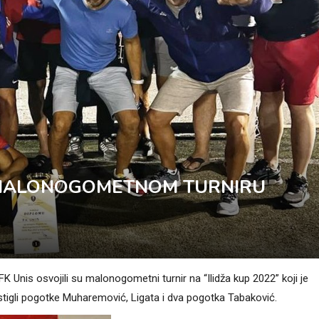
A MALONOGOMETNOM TURNIRU
K Unis osvojili su malonogometni turnir na “Ilidža kup 2022” koji je
stigli pogotke Muharemović, Ligata i dva pogotka Tabaković.