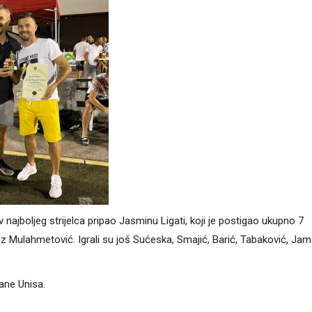
 najboljeg strijelca pripao Jasminu Ligati, koji je postigao ukupno 7
z Mulahmetović. Igrali su još Sućeska, Smajić, Barić, Tabaković, Jam
rane Unisa.