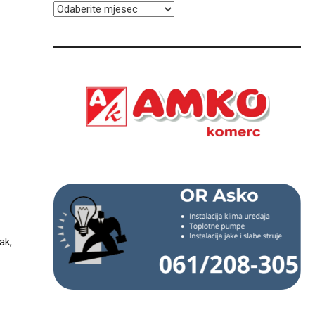
ARHIVA
ak,