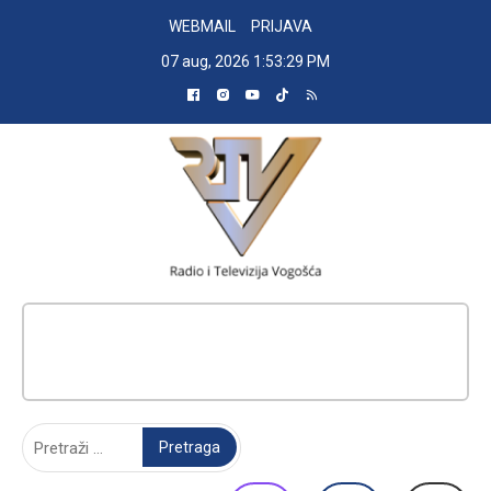
Skip
WEBMAIL
PRIJAVA
to
07 aug, 2026
1:53:30 PM
content
RADIO TELEVIZIJA VOGOŠĆA
Pretraga: