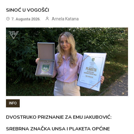
SINOĆ U VOGOŠĆI
Arnela Katana
7. Augusta 2026.
INFO
DVOSTRUKO PRIZNANJE ZA EMU JAKUBOVIĆ:
SREBRNA ZNAČKA UNSA I PLAKETA OPĆINE