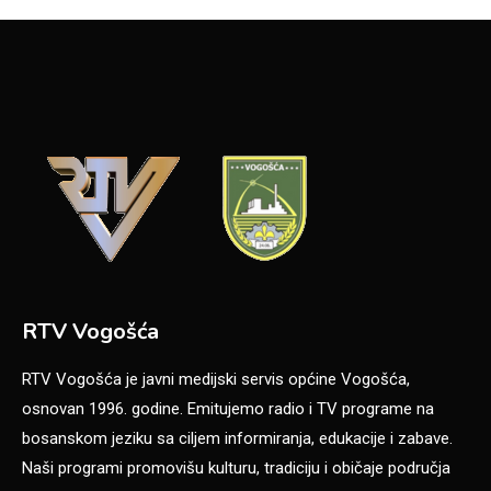
RTV Vogošća
RTV Vogošća je javni medijski servis općine Vogošća,
osnovan 1996. godine. Emitujemo radio i TV programe na
bosanskom jeziku sa ciljem informiranja, edukacije i zabave.
Naši programi promovišu kulturu, tradiciju i običaje područja