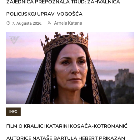
ZAJEDNICA PREPOZNALA TRUD: ZAHVALNICA
POLICIJSKOJ UPRAVI VOGOŠĆA
Arnela Katana
7. Augusta 2026.
INFO
FILM O KRALJICI KATARINI KOSAČA-KOTROMANIĆ
AUTORICE NATAŠE BARTULA HEBERT PRIKAZAN