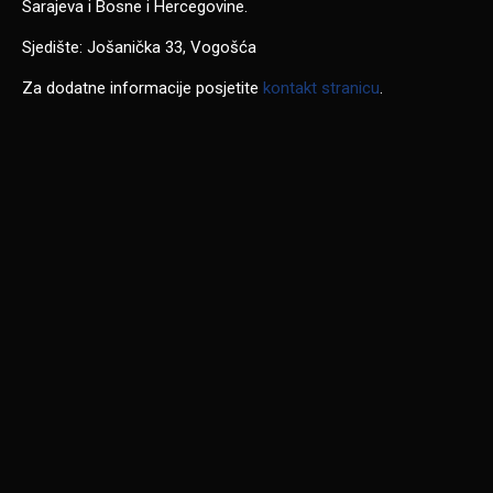
Sarajeva i Bosne i Hercegovine.
Sjedište: Jošanička 33, Vogošća
Za dodatne informacije posjetite
kontakt stranicu
.