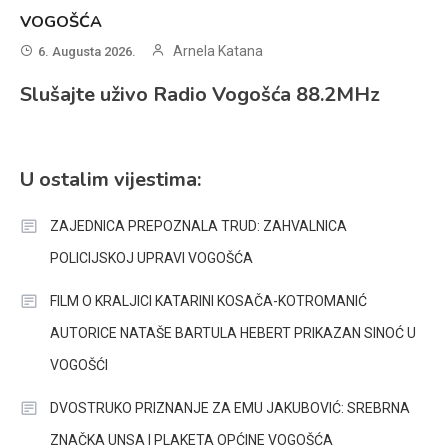
VOGOŠĆA
Arnela Katana
6. Augusta 2026.
Slušajte uživo Radio Vogošća 88.2MHz
U ostalim vijestima:
ZAJEDNICA PREPOZNALA TRUD: ZAHVALNICA
POLICIJSKOJ UPRAVI VOGOŠĆA
FILM O KRALJICI KATARINI KOSAČA-KOTROMANIĆ
AUTORICE NATAŠE BARTULA HEBERT PRIKAZAN SINOĆ U
VOGOŠĆI
DVOSTRUKO PRIZNANJE ZA EMU JAKUBOVIĆ: SREBRNA
ZNAČKA UNSA I PLAKETA OPĆINE VOGOŠĆA