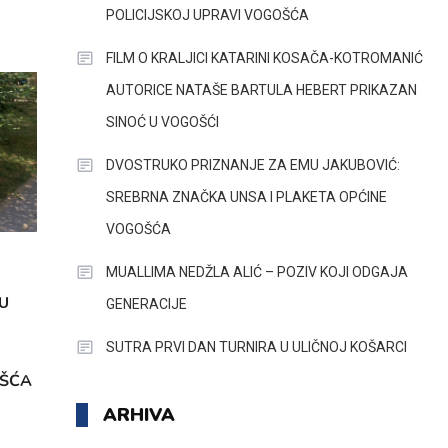
POLICIJSKOJ UPRAVI VOGOŠĆA
FILM O KRALJICI KATARINI KOSAČA-KOTROMANIĆ
AUTORICE NATAŠE BARTULA HEBERT PRIKAZAN
SINOĆ U VOGOŠĆI
DVOSTRUKO PRIZNANJE ZA EMU JAKUBOVIĆ:
SREBRNA ZNAČKA UNSA I PLAKETA OPĆINE
VOGOŠĆA
MUALLIMA NEDŽLA ALIĆ – POZIV KOJI ODGAJA
U
GENERACIJE
SUTRA PRVI DAN TURNIRA U ULIČNOJ KOŠARCI
OŠĆA
ARHIVA