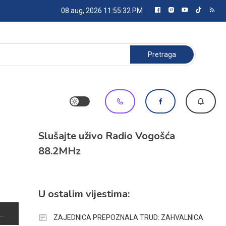
08 aug, 2026
11:55:32 PM
Pretraga:
Slušajte uživo Radio Vogošća
88.2MHz
U ostalim vijestima:
ZAJEDNICA PREPOZNALA TRUD: ZAHVALNICA