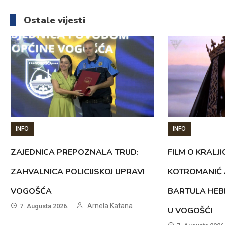
članaka
Ostale vijesti
INFO
INFO
ZAJEDNICA PREPOZNALA TRUD:
FILM O KRALJI
ZAHVALNICA POLICIJSKOJ UPRAVI
KOTROMANIĆ 
VOGOŠĆA
BARTULA HEB
Arnela Katana
7. Augusta 2026.
U VOGOŠĆI