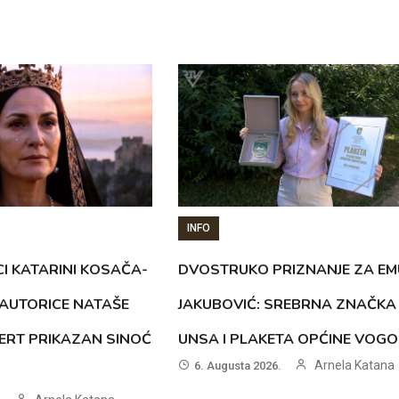
INFO
CI KATARINI KOSAČA-
DVOSTRUKO PRIZNANJE ZA EM
AUTORICE NATAŠE
JAKUBOVIĆ: SREBRNA ZNAČKA
ERT PRIKAZAN SINOĆ
UNSA I PLAKETA OPĆINE VOG
Arnela Katana
6. Augusta 2026.