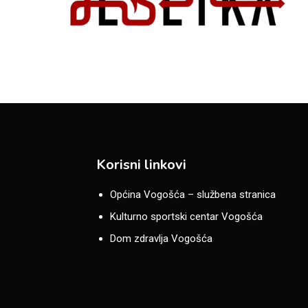
Korisni linkovi
Općina Vogošća – službena stranica
Kulturno sportski centar Vogošća
Dom zdravlja Vogošća