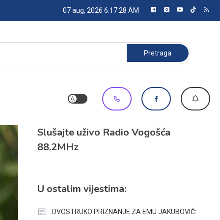
07 aug, 2026
6:17:29 AM
Pretraga:
Slušajte uživo Radio Vogošća
88.2MHz
U ostalim vijestima:
DVOSTRUKO PRIZNANJE ZA EMU JAKUBOVIĆ: