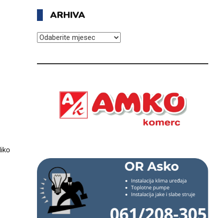
ARHIVA
ARHIVA
liko