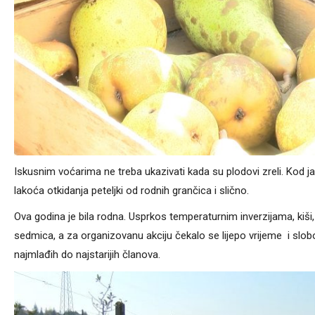
Iskusnim voćarima ne treba ukazivati kada su plodovi zreli. Kod 
lakoća otkidanja peteljki od rodnih grančica i slično.
Ova godina je bila rodna. Usprkos temperaturnim inverzijama, kiši
sedmica, a za organizovanu akciju čekalo se lijepo vrijeme i slobo
najmlađih do najstarijih članova.