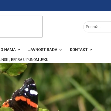
O NAMA
JAVNOST RADA
KONTAKT
UNSKI, BERBA U PUNOM JEKU