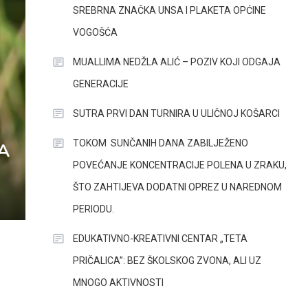
SREBRNA ZNAČKA UNSA I PLAKETA OPĆINE
VOGOŠĆA
MUALLIMA NEDŽLA ALIĆ – POZIV KOJI ODGAJA
GENERACIJE
SUTRA PRVI DAN TURNIRA U ULIČNOJ KOŠARCI
TOKOM SUNČANIH DANA ZABILJEŽENO
A
POVEĆANJE KONCENTRACIJE POLENA U ZRAKU,
ŠTO ZAHTIJEVA DODATNI OPREZ U NAREDNOM
PERIODU.
EDUKATIVNO-KREATIVNI CENTAR „TETA
PRIČALICA”: BEZ ŠKOLSKOG ZVONA, ALI UZ
MNOGO AKTIVNOSTI