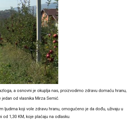
razloga, a osnovni je okuplja nas, proizvodimo zdravu domaću hranu,
e jedan od vlasnika Mirza Semić.
im ljudima koji vole zdravu hranu, omogućeno je da dođu, uživaju u
i od 1,30 KM, koje plaćaju na odlasku.