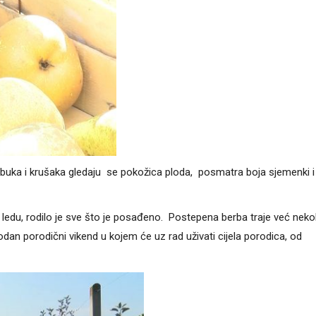
jabuka i krušaka gledaju se pokožica ploda, posmatra boja sjemenki i
, ledu, rodilo je sve što je posađeno. Postepena berba traje već neko
dan porodični vikend u kojem će uz rad uživati cijela porodica, od