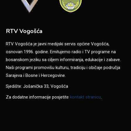
RTV Vogošća
RTV Vogošća je javni medijski servis općine Vogošća,
osnovan 1996. godine. Emitujemo radio i TV programe na
bosanskom jeziku sa ciljem informiranja, edukacije i zabave.
Naši programi promovišu kulturu, tradiciju i običaje područja
Sarajeva i Bosne i Hercegovine.
Sjedište: Jošanička 33, Vogošća
Za dodatne informacije posjetite
kontakt stranicu
.