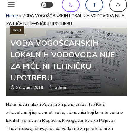
Home
»
VODA VOGOŠĆANSKIH LOKALNIH VODOVODA NIJE
ZA PIĆE NI TEHNIČKU UPOTREBU
INFO
VODA VOGOŠĆANSKIH
LOKALNIH VODOVODA NIJE
ZA PIĆE NI TEHNIČKU
UPOTREBU
28. Juna 2018.
admin
Na osnovu nalaza Zavoda za javno zdravstvo KS o
zdravstvenoj ispravnosti vode, stanovnici koji koriste vodu iz
lokalnih vodovoda Blagovac, Krivoglavci, Svrake Paljevo i
Tihovići obavještavaju se da voda nije za piće kao ni za