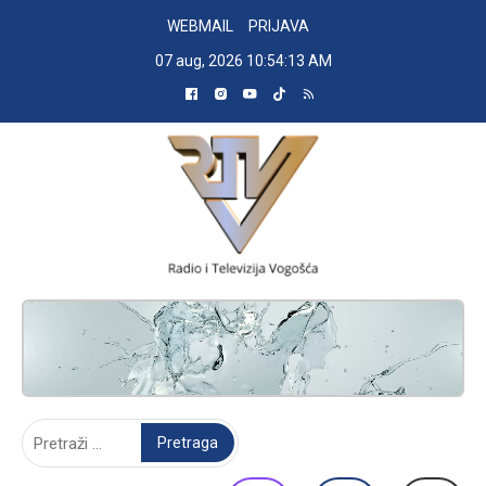
Skip
WEBMAIL
PRIJAVA
to
07 aug, 2026
10:54:14 AM
content
RADIO TELEVIZIJA VOGOŠĆA
Pretraga: