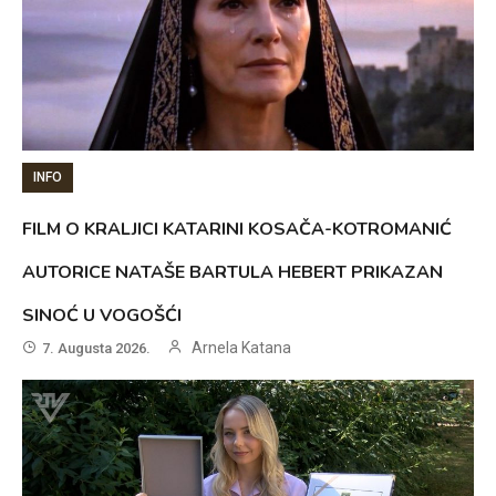
INFO
FILM O KRALJICI KATARINI KOSAČA-KOTROMANIĆ
AUTORICE NATAŠE BARTULA HEBERT PRIKAZAN
SINOĆ U VOGOŠĆI
Arnela Katana
7. Augusta 2026.