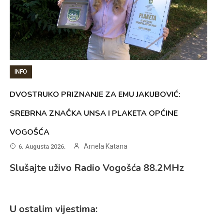
INFO
DVOSTRUKO PRIZNANJE ZA EMU JAKUBOVIĆ:
SREBRNA ZNAČKA UNSA I PLAKETA OPĆINE
VOGOŠĆA
Arnela Katana
6. Augusta 2026.
Slušajte uživo Radio Vogošća 88.2MHz
U ostalim vijestima: