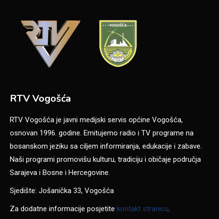
RTV Vogošća
RTV Vogošća je javni medijski servis općine Vogošća,
osnovan 1996. godine. Emitujemo radio i TV programe na
bosanskom jeziku sa ciljem informiranja, edukacije i zabave.
Naši programi promovišu kulturu, tradiciju i običaje područja
Sarajeva i Bosne i Hercegovine.
Sjedište: Jošanička 33, Vogošća
Za dodatne informacije posjetite
kontakt stranicu
.