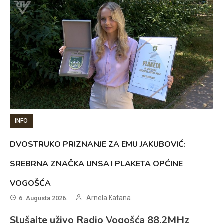
INFO
DVOSTRUKO PRIZNANJE ZA EMU JAKUBOVIĆ:
SREBRNA ZNAČKA UNSA I PLAKETA OPĆINE
VOGOŠĆA
Arnela Katana
6. Augusta 2026.
Slušajte uživo Radio Vogošća 88.2MHz