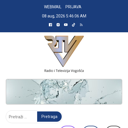
Skip
WEBMAIL
PRIJAVA
to
08 aug, 2026
5:46:07 AM
content
RADIO TELEVIZIJA VOGOŠĆA
Pretraga: