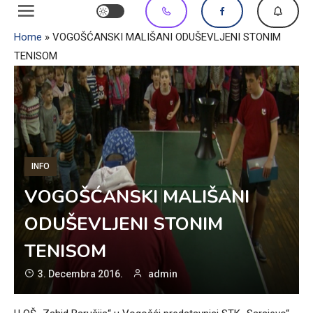
Home
»
VOGOŠĆANSKI MALIŠANI ODUŠEVLJENI STONIM
TENISOM
INFO
VOGOŠĆANSKI MALIŠANI
ODUŠEVLJENI STONIM
TENISOM
3. Decembra 2016.
admin