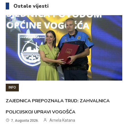
članaka
Ostale vijesti
INFO
ZAJEDNICA PREPOZNALA TRUD: ZAHVALNICA
POLICIJSKOJ UPRAVI VOGOŠĆA
Arnela Katana
7. Augusta 2026.