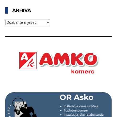
ARHIVA
ARHIVA