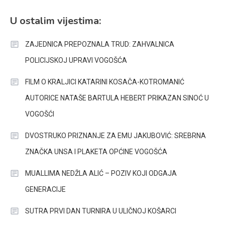
U ostalim vijestima:
ZAJEDNICA PREPOZNALA TRUD: ZAHVALNICA
POLICIJSKOJ UPRAVI VOGOŠĆA
FILM O KRALJICI KATARINI KOSAČA-KOTROMANIĆ
AUTORICE NATAŠE BARTULA HEBERT PRIKAZAN SINOĆ U
VOGOŠĆI
DVOSTRUKO PRIZNANJE ZA EMU JAKUBOVIĆ: SREBRNA
ZNAČKA UNSA I PLAKETA OPĆINE VOGOŠĆA
MUALLIMA NEDŽLA ALIĆ – POZIV KOJI ODGAJA
GENERACIJE
SUTRA PRVI DAN TURNIRA U ULIČNOJ KOŠARCI