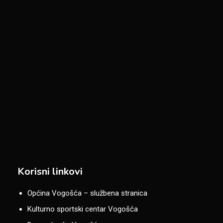
Korisni linkovi
Općina Vogošća – službena stranica
Kulturno sportski centar Vogošća