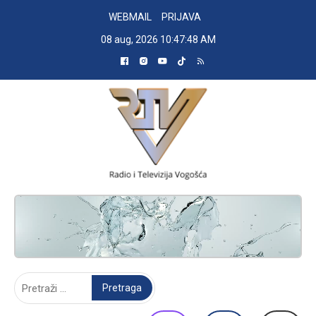
Skip
WEBMAIL
PRIJAVA
to
08 aug, 2026
10:47:49 AM
content
RADIO TELEVIZIJA VOGOŠĆA
Pretraga: