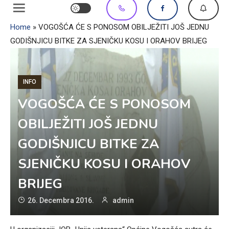
Home
»
VOGOŠĆA ĆE S PONOSOM OBILJEŽITI JOŠ JEDNU
GODIŠNJICU BITKE ZA SJENIČKU KOSU I ORAHOV BRIJEG
INFO
VOGOŠĆA ĆE S PONOSOM
OBILJEŽITI JOŠ JEDNU
GODIŠNJICU BITKE ZA
SJENIČKU KOSU I ORAHOV
BRIJEG
26. Decembra 2016.
admin