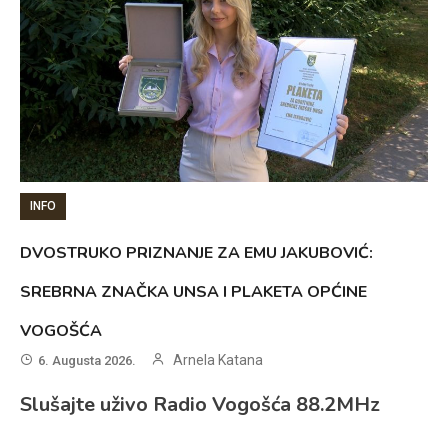
INFO
DVOSTRUKO PRIZNANJE ZA EMU JAKUBOVIĆ:
SREBRNA ZNAČKA UNSA I PLAKETA OPĆINE
VOGOŠĆA
Arnela Katana
6. Augusta 2026.
Slušajte uživo Radio Vogošća 88.2MHz