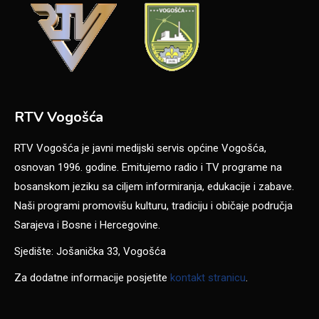
RTV Vogošća
RTV Vogošća je javni medijski servis općine Vogošća,
osnovan 1996. godine. Emitujemo radio i TV programe na
bosanskom jeziku sa ciljem informiranja, edukacije i zabave.
Naši programi promovišu kulturu, tradiciju i običaje područja
Sarajeva i Bosne i Hercegovine.
Sjedište: Jošanička 33, Vogošća
Za dodatne informacije posjetite
kontakt stranicu
.