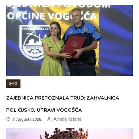
INFO
ZAJEDNICA PREPOZNALA TRUD: ZAHVALNICA
POLICIJSKOJ UPRAVI VOGOŠĆA
Arnela Katana
7. Augusta 2026.