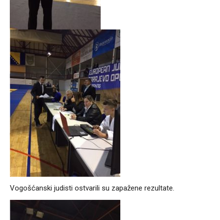
Vogošćanski judisti ostvarili su zapažene rezultate.