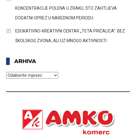
KONCENTRACIJE POLENA U ZRAKU, ŠTO ZAHTIJEVA
DODATNI OPREZ U NAREDNOM PERIODU.
EDUKATIVNO-KREATIVNI CENTAR „TETA PRIČALICA”: BEZ
ŠKOLSKOG ZVONA, ALI UZ MNOGO AKTIVNOSTI
ARHIVA
ARHIVA