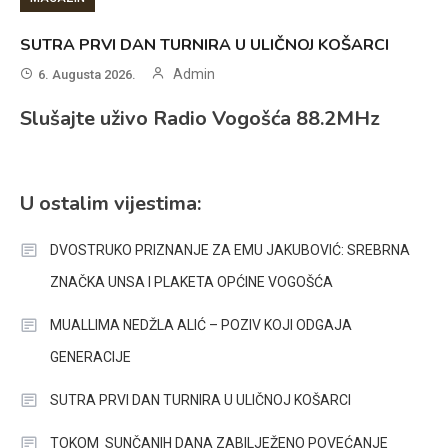
SUTRA PRVI DAN TURNIRA U ULIČNOJ KOŠARCI
Admin
6. Augusta 2026.
Slušajte uživo Radio Vogošća 88.2MHz
U ostalim vijestima:
DVOSTRUKO PRIZNANJE ZA EMU JAKUBOVIĆ: SREBRNA
ZNAČKA UNSA I PLAKETA OPĆINE VOGOŠĆA
MUALLIMA NEDŽLA ALIĆ – POZIV KOJI ODGAJA
GENERACIJE
SUTRA PRVI DAN TURNIRA U ULIČNOJ KOŠARCI
TOKOM SUNČANIH DANA ZABILJEŽENO POVEĆANJE