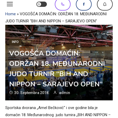
Home
»
VOGOŠĆA DOMAĆIN: ODRŽAN 18. MEĐUNARODNI
JUDO TURNIR “BIH AND NIPPON – SARAJEVO OPEN”
INFO
VOGOŠĆA DOMAĆIN:
ODRŽAN 18. MEĐUNARODNI
JUDO TURNIR “BIH AND
NIPPON – SARAJEVO OPEN”
30. Septembra 2018.
admin
Sportska dvorana „Amel Bečković“ i ove godine bila je
domaćin 18. Međunarodnog judo turnira „BIH AND NIPPON –