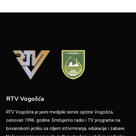
RTV Vogošća
RTV Vogošća je javni medijski servis općine Vogošća,
osnovan 1996. godine. Emitujemo radio i TV programe na
bosanskom jeziku sa ciljem informiranja, edukacije i zabave.