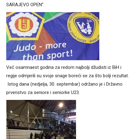
SARAJEVO OPEN”.
Već osamnaest godina za redom najbolji džudisti iz BiH i
regije odmjerili su svoje snage boreći se za što bolji rezultat.
Istog dana (nedjelja, 30. septembar) održano je i Državno
prvenstvo za seniore i seniorke U23.