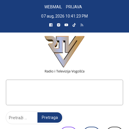
Skip
WEBMAIL
PRIJAVA
to
07 aug, 2026
10:41:24 PM
content
RADIO TELEVIZIJA VOGOŠĆA
Pretraga: