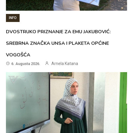
INFO
DVOSTRUKO PRIZNANJE ZA EMU JAKUBOVIĆ:
SREBRNA ZNAČKA UNSA I PLAKETA OPĆINE
VOGOŠĆA
Arnela Katana
6. Augusta 2026.