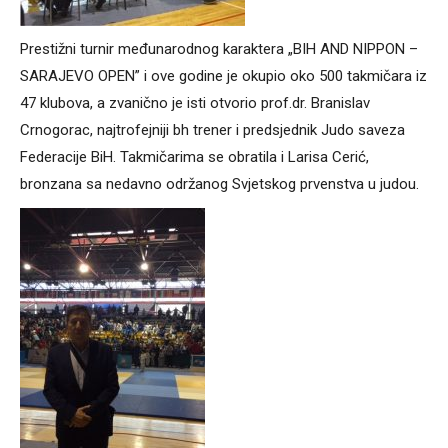
Prestižni turnir međunarodnog karaktera „BIH AND NIPPON –
SARAJEVO OPEN” i ove godine je okupio oko 500 takmičara iz
47 klubova, a zvanično je isti otvorio prof.dr. Branislav
Crnogorac, najtrofejniji bh trener i predsjednik Judo saveza
Federacije BiH. Takmičarima se obratila i Larisa Cerić,
bronzana sa nedavno održanog Svjetskog prvenstva u judou.