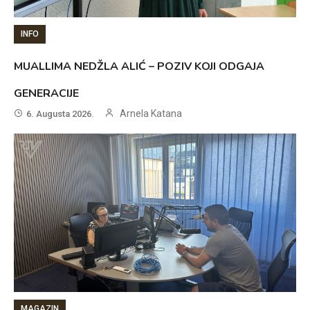
INFO
MUALLIMA NEDŽLA ALIĆ – POZIV KOJI ODGAJA
GENERACIJE
Arnela Katana
6. Augusta 2026.
MAGAZIN