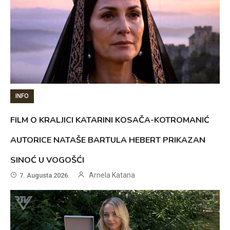
INFO
FILM O KRALJICI KATARINI KOSAČA-KOTROMANIĆ
AUTORICE NATAŠE BARTULA HEBERT PRIKAZAN
SINOĆ U VOGOŠĆI
Arnela Katana
7. Augusta 2026.