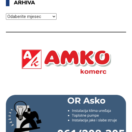
ARHIVA
ARHIVA