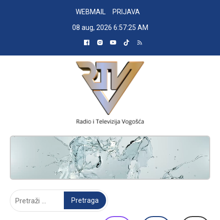
Skip
WEBMAIL
PRIJAVA
to
08 aug, 2026
6:57:26 AM
content
RADIO TELEVIZIJA VOGOŠĆA
Pretraga: