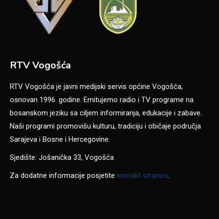
RTV Vogošća
RTV Vogošća je javni medijski servis općine Vogošća,
osnovan 1996. godine. Emitujemo radio i TV programe na
bosanskom jeziku sa ciljem informiranja, edukacije i zabave.
Naši programi promovišu kulturu, tradiciju i običaje područja
Sarajeva i Bosne i Hercegovine.
Sjedište: Jošanička 33, Vogošća
Za dodatne informacije posjetite
kontakt stranicu
.