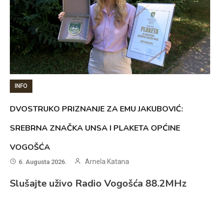
INFO
DVOSTRUKO PRIZNANJE ZA EMU JAKUBOVIĆ:
SREBRNA ZNAČKA UNSA I PLAKETA OPĆINE
VOGOŠĆA
Arnela Katana
6. Augusta 2026.
Slušajte uživo Radio Vogošća 88.2MHz