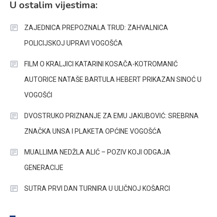
U ostalim vijestima:
ZAJEDNICA PREPOZNALA TRUD: ZAHVALNICA
POLICIJSKOJ UPRAVI VOGOŠĆA
FILM O KRALJICI KATARINI KOSAČA-KOTROMANIĆ
AUTORICE NATAŠE BARTULA HEBERT PRIKAZAN SINOĆ U
VOGOŠĆI
DVOSTRUKO PRIZNANJE ZA EMU JAKUBOVIĆ: SREBRNA
ZNAČKA UNSA I PLAKETA OPĆINE VOGOŠĆA
MUALLIMA NEDŽLA ALIĆ – POZIV KOJI ODGAJA
GENERACIJE
SUTRA PRVI DAN TURNIRA U ULIČNOJ KOŠARCI