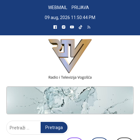
Skip
WEBMAIL
PRIJAVA
to
09 aug, 2026
11:50:45 PM
content
RADIO TELEVIZIJA VOGOŠĆA
Pretraga: