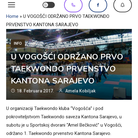
Home
»
U VOGOŠĆI ODRŽANO PRVO TAEKWONDO
PRVENSTVO KANTONA SARAJEVO
INFO
U VOGOŠĆI ODRŽANO PRVO
TAEKWONDO PRVENSTVO
KANTONA SARAJEVO
18. Februara 2017.
Amela Kobiljak
U organizaciji Taekwondo kluba “Vogošća” i pod
pokroviteljstvom Taekwondo saveza Kantona Sarajevo, u
subotu je u Sportskoj dvorani “Amel Bečković” u Vogošći,
održano 1. Taekwondo prvenstvo Kantona Sarajevo.