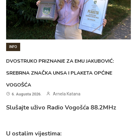
INFO
DVOSTRUKO PRIZNANJE ZA EMU JAKUBOVIĆ:
SREBRNA ZNAČKA UNSA I PLAKETA OPĆINE
VOGOŠĆA
Arnela Katana
6. Augusta 2026.
Slušajte uživo Radio Vogošća 88.2MHz
U ostalim vijestima: