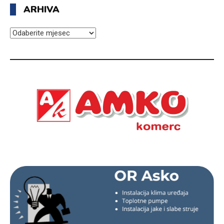
ARHIVA
ARHIVA