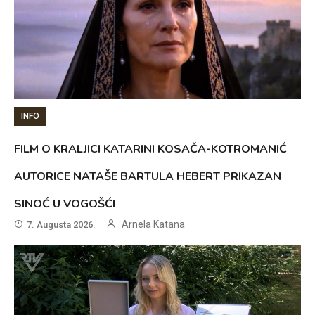
INFO
FILM O KRALJICI KATARINI KOSAČA-KOTROMANIĆ
AUTORICE NATAŠE BARTULA HEBERT PRIKAZAN
SINOĆ U VOGOŠĆI
Arnela Katana
7. Augusta 2026.