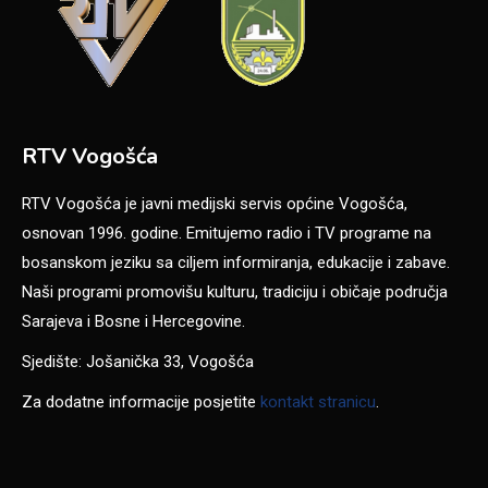
RTV Vogošća
RTV Vogošća je javni medijski servis općine Vogošća,
osnovan 1996. godine. Emitujemo radio i TV programe na
bosanskom jeziku sa ciljem informiranja, edukacije i zabave.
Naši programi promovišu kulturu, tradiciju i običaje područja
Sarajeva i Bosne i Hercegovine.
Sjedište: Jošanička 33, Vogošća
Za dodatne informacije posjetite
kontakt stranicu
.