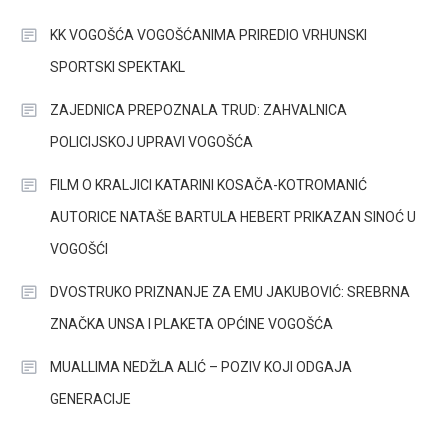
KK VOGOŠĆA VOGOŠĆANIMA PRIREDIO VRHUNSKI
SPORTSKI SPEKTAKL
ZAJEDNICA PREPOZNALA TRUD: ZAHVALNICA
POLICIJSKOJ UPRAVI VOGOŠĆA
FILM O KRALJICI KATARINI KOSAČA-KOTROMANIĆ
AUTORICE NATAŠE BARTULA HEBERT PRIKAZAN SINOĆ U
VOGOŠĆI
DVOSTRUKO PRIZNANJE ZA EMU JAKUBOVIĆ: SREBRNA
ZNAČKA UNSA I PLAKETA OPĆINE VOGOŠĆA
MUALLIMA NEDŽLA ALIĆ – POZIV KOJI ODGAJA
GENERACIJE