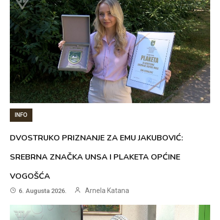
INFO
DVOSTRUKO PRIZNANJE ZA EMU JAKUBOVIĆ:
SREBRNA ZNAČKA UNSA I PLAKETA OPĆINE
VOGOŠĆA
Arnela Katana
6. Augusta 2026.