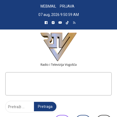
Skip
WEBMAIL
PRIJAVA
to
07 aug, 2026
9:51:00 AM
content
RADIO TELEVIZIJA VOGOŠĆA
Pretraga: