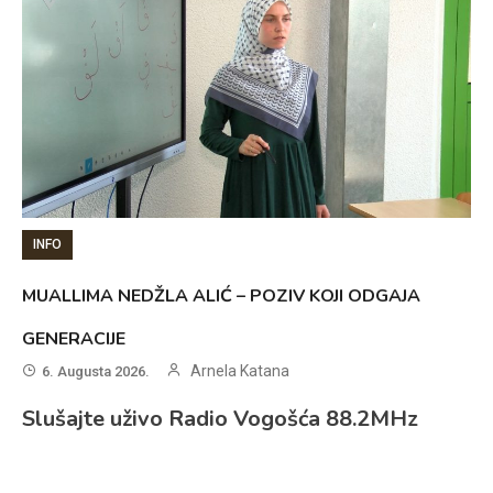
INFO
MUALLIMA NEDŽLA ALIĆ – POZIV KOJI ODGAJA
GENERACIJE
Arnela Katana
6. Augusta 2026.
Slušajte uživo Radio Vogošća 88.2MHz