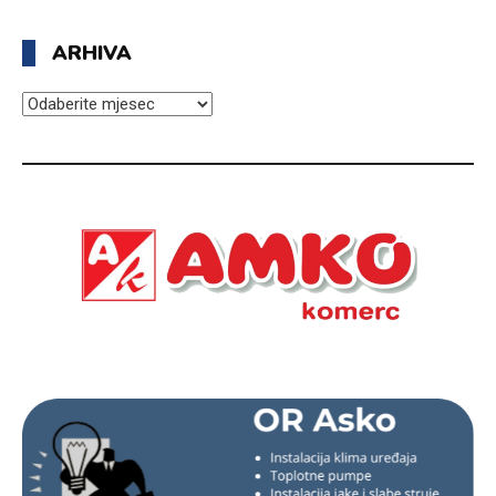
ARHIVA
ARHIVA