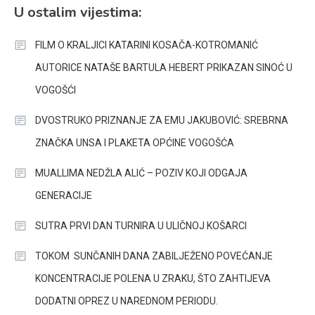
U ostalim vijestima:
FILM O KRALJICI KATARINI KOSAČA-KOTROMANIĆ
AUTORICE NATAŠE BARTULA HEBERT PRIKAZAN SINOĆ U
VOGOŠĆI
DVOSTRUKO PRIZNANJE ZA EMU JAKUBOVIĆ: SREBRNA
ZNAČKA UNSA I PLAKETA OPĆINE VOGOŠĆA
MUALLIMA NEDŽLA ALIĆ – POZIV KOJI ODGAJA
GENERACIJE
SUTRA PRVI DAN TURNIRA U ULIČNOJ KOŠARCI
TOKOM SUNČANIH DANA ZABILJEŽENO POVEĆANJE
KONCENTRACIJE POLENA U ZRAKU, ŠTO ZAHTIJEVA
DODATNI OPREZ U NAREDNOM PERIODU.