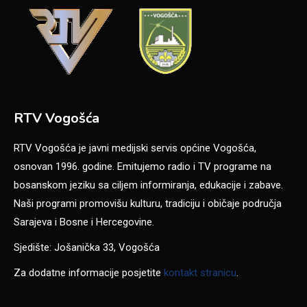
RTV Vogošća
RTV Vogošća je javni medijski servis općine Vogošća,
osnovan 1996. godine. Emitujemo radio i TV programe na
bosanskom jeziku sa ciljem informiranja, edukacije i zabave.
Naši programi promovišu kulturu, tradiciju i običaje područja
Sarajeva i Bosne i Hercegovine.
Sjedište: Jošanička 33, Vogošća
Za dodatne informacije posjetite
kontakt stranicu
.