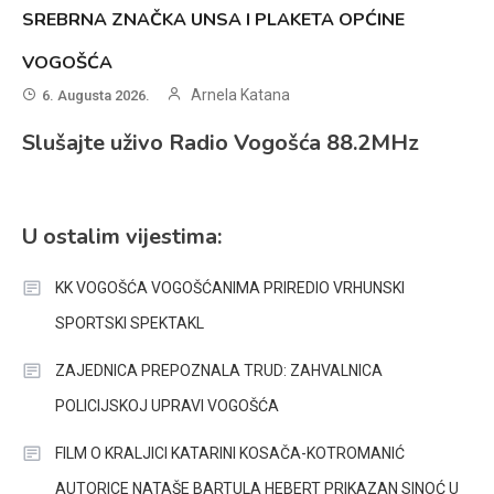
SREBRNA ZNAČKA UNSA I PLAKETA OPĆINE
VOGOŠĆA
Arnela Katana
6. Augusta 2026.
Slušajte uživo Radio Vogošća 88.2MHz
U ostalim vijestima:
KK VOGOŠĆA VOGOŠĆANIMA PRIREDIO VRHUNSKI
SPORTSKI SPEKTAKL
ZAJEDNICA PREPOZNALA TRUD: ZAHVALNICA
POLICIJSKOJ UPRAVI VOGOŠĆA
FILM O KRALJICI KATARINI KOSAČA-KOTROMANIĆ
AUTORICE NATAŠE BARTULA HEBERT PRIKAZAN SINOĆ U