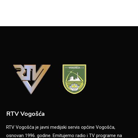
RTV Vogošća
RTV Vogošća je javni medijski servis općine Vogošća,
osnovan 1996. godine. Emitujemo radio i TV programe na