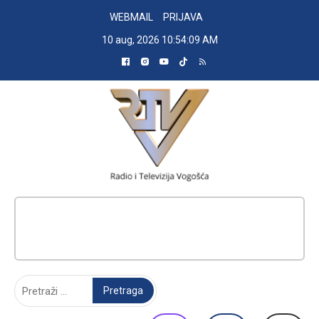
Skip
WEBMAIL
PRIJAVA
to
10 aug, 2026
10:54:10 AM
content
RADIO TELEVIZIJA VOGOŠĆA
Pretraga: