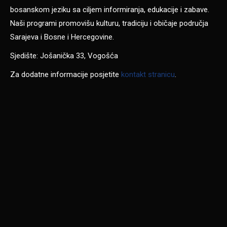
bosanskom jeziku sa ciljem informiranja, edukacije i zabave.
Naši programi promovišu kulturu, tradiciju i običaje područja
Sarajeva i Bosne i Hercegovine.
Sjedište: Jošanička 33, Vogošća
Za dodatne informacije posjetite
kontakt stranicu
.