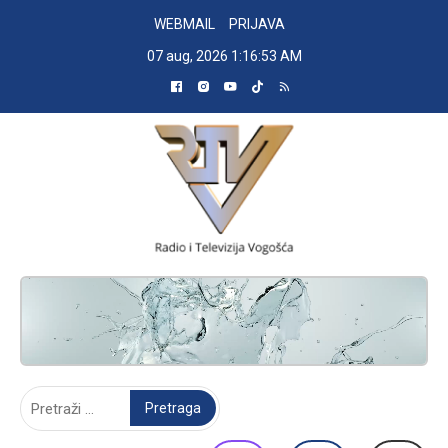
Skip
WEBMAIL
PRIJAVA
to
07 aug, 2026
1:16:54 AM
content
RADIO TELEVIZIJA VOGOŠĆA
Pretraga: