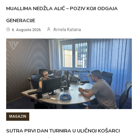
MUALLIMA NEDŽLA ALIĆ – POZIV KOJI ODGAJA
GENERACIJE
Arnela Katana
6. Augusta 2026.
MAGAZIN
SUTRA PRVI DAN TURNIRA U ULIČNOJ KOŠARCI