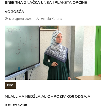
SREBRNA ZNAČKA UNSA I PLAKETA OPĆINE
VOGOŠĆA
Arnela Katana
6. Augusta 2026.
INFO
MUALLIMA NEDŽLA ALIĆ – POZIV KOJI ODGAJA
GENERACIJE