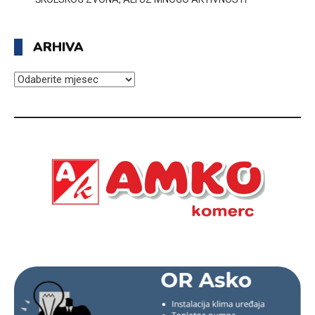
ARHIVA
ARHIVA