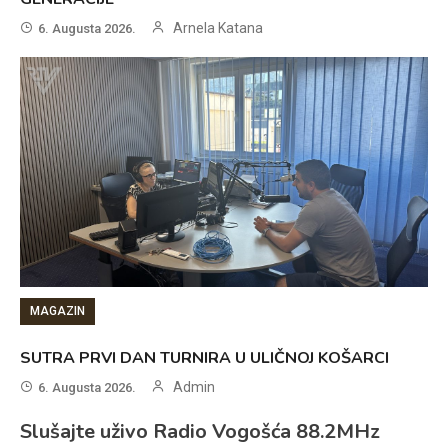
Arnela Katana
6. Augusta 2026.
MAGAZIN
SUTRA PRVI DAN TURNIRA U ULIČNOJ KOŠARCI
Admin
6. Augusta 2026.
Slušajte uživo Radio Vogošća 88.2MHz