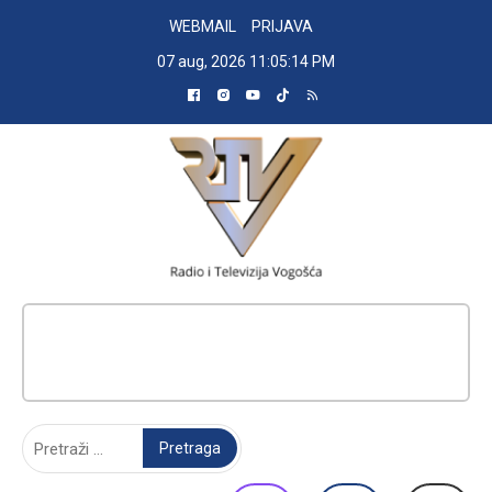
Skip
WEBMAIL
PRIJAVA
to
07 aug, 2026
11:05:15 PM
content
RADIO TELEVIZIJA VOGOŠĆA
Pretraga: