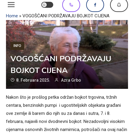
Home
»
VOGOŠĆANI PODRŽAVAJU BOJKOT CIJENA
INFO
VOGOŠĆANI PODRŽAVAJU
BOJKOT CIJENA
8. Februara 2025.
Azra Grbo
Nakon što je prošlog petka održan bojkot trgovina, tržnih
centara, benzinskih pumpi i ugostiteljskih objekata građani
ove zemlje ili barem dio njih su za danas i sutra, 7. i 8.
februara, najavili novi dvodnevni bojkot. Nezadovoljni visokim
cijenama osnovnih životnih namirnica, potrošači na ovaj način