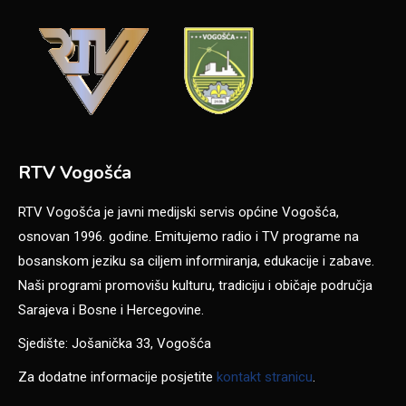
RTV Vogošća
RTV Vogošća je javni medijski servis općine Vogošća,
osnovan 1996. godine. Emitujemo radio i TV programe na
bosanskom jeziku sa ciljem informiranja, edukacije i zabave.
Naši programi promovišu kulturu, tradiciju i običaje područja
Sarajeva i Bosne i Hercegovine.
Sjedište: Jošanička 33, Vogošća
Za dodatne informacije posjetite
kontakt stranicu
.