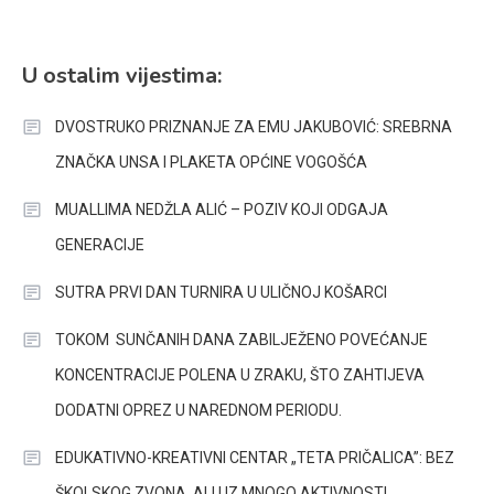
U ostalim vijestima:
DVOSTRUKO PRIZNANJE ZA EMU JAKUBOVIĆ: SREBRNA
ZNAČKA UNSA I PLAKETA OPĆINE VOGOŠĆA
MUALLIMA NEDŽLA ALIĆ – POZIV KOJI ODGAJA
GENERACIJE
SUTRA PRVI DAN TURNIRA U ULIČNOJ KOŠARCI
TOKOM SUNČANIH DANA ZABILJEŽENO POVEĆANJE
KONCENTRACIJE POLENA U ZRAKU, ŠTO ZAHTIJEVA
DODATNI OPREZ U NAREDNOM PERIODU.
EDUKATIVNO-KREATIVNI CENTAR „TETA PRIČALICA”: BEZ
ŠKOLSKOG ZVONA, ALI UZ MNOGO AKTIVNOSTI