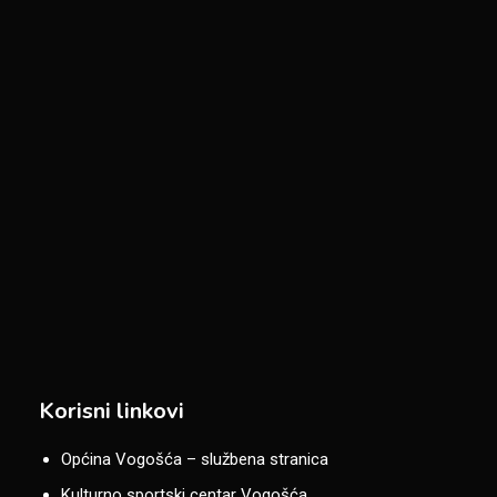
Korisni linkovi
Općina Vogošća – službena stranica
Kulturno sportski centar Vogošća