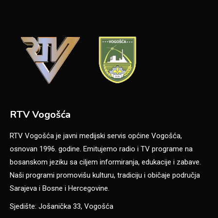
RTV Vogošća
RTV Vogošća je javni medijski servis općine Vogošća,
osnovan 1996. godine. Emitujemo radio i TV programe na
bosanskom jeziku sa ciljem informiranja, edukacije i zabave.
Naši programi promovišu kulturu, tradiciju i običaje područja
Sarajeva i Bosne i Hercegovine.
Sjedište: Jošanička 33, Vogošća