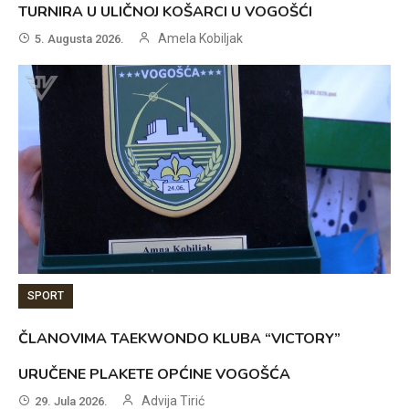
TURNIRA U ULIČNOJ KOŠARCI U VOGOŠĆI
Amela Kobiljak
5. Augusta 2026.
SPORT
ČLANOVIMA TAEKWONDO KLUBA “VICTORY”
URUČENE PLAKETE OPĆINE VOGOŠĆA
Advija Tirić
29. Jula 2026.