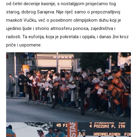
od četiri decenije kasnije, s nostalgijom prisjećamo tog
starog, dobrog Sarajeva. Nije riječ samo o prepoznatljivoj
maskoti Vučku, već o posebnom olimpijskom duhu koji je
ujedinio ljude i stvorio atmosferu ponosa, zajedništva i
radosti. Ta euforija, koja je pokretala i opijala, i danas živi kroz
priče i uspomene.