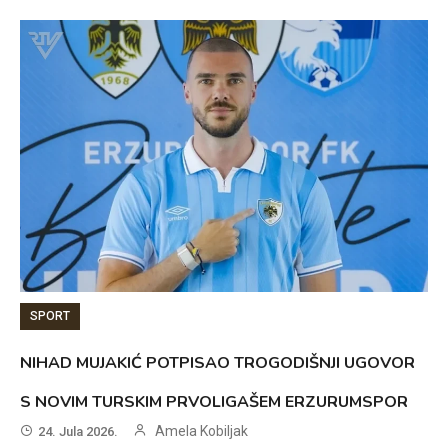
SPORT
NIHAD MUJAKIĆ POTPISAO TROGODIŠNJI UGOVOR
S NOVIM TURSKIM PRVOLIGAŠEM ERZURUMSPOR
Amela Kobiljak
24. Jula 2026.