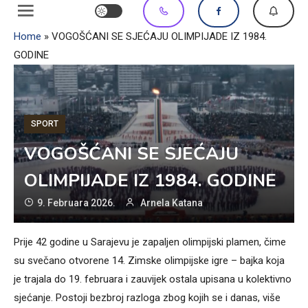
Home
»
VOGOŠĆANI SE SJEĆAJU OLIMPIJADE IZ 1984.
GODINE
SPORT
VOGOŠĆANI SE SJEĆAJU
OLIMPIJADE IZ 1984. GODINE
9. Februara 2026.
Arnela Katana
Prije 42 godine u Sarajevu je zapaljen olimpijski plamen, čime
su svečano otvorene 14. Zimske olimpijske igre – bajka koja
je trajala do 19. februara i zauvijek ostala upisana u kolektivno
sjećanje. Postoji bezbroj razloga zbog kojih se i danas, više