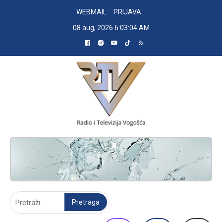
Skip
WEBMAIL
PRIJAVA
to
08 aug, 2026
6:03:05 AM
content
RADIO TELEVIZIJA VOGOŠĆA
Pretraga: