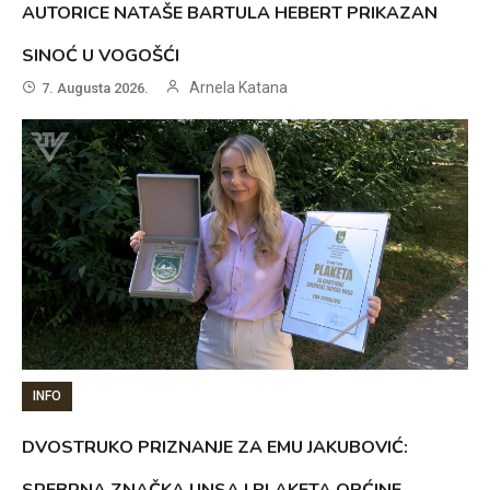
AUTORICE NATAŠE BARTULA HEBERT PRIKAZAN
SINOĆ U VOGOŠĆI
Arnela Katana
7. Augusta 2026.
INFO
DVOSTRUKO PRIZNANJE ZA EMU JAKUBOVIĆ:
SREBRNA ZNAČKA UNSA I PLAKETA OPĆINE