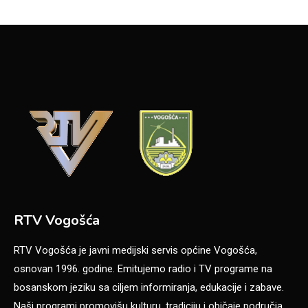
RTV Vogošća
RTV Vogošća je javni medijski servis općine Vogošća,
osnovan 1996. godine. Emitujemo radio i TV programe na
bosanskom jeziku sa ciljem informiranja, edukacije i zabave.
Naši programi promovišu kulturu, tradiciju i običaje područja