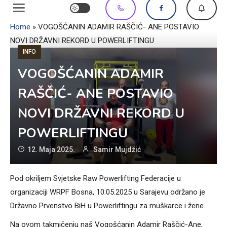
Home
»
VOGOŠĆANIN ADAMIR RAŠČIĆ- ANE POSTAVIO
NOVI DRŽAVNI REKORD U POWERLIFTINGU
INFO
VOGOŠĆANIN ADAMIR
RAŠČIĆ- ANE POSTAVIO
NOVI DRŽAVNI REKORD U
POWERLIFTINGU
12. Maja 2025.
Samir Mujdžić
Pod okriljem Svjetske Raw Powerlifting Federacije u
organizaciji WRPF Bosna, 10.05.2025 u Sarajevu održano je
Državno Prvenstvo BiH u Powerliftingu za muškarce i žene.
Na ovom takmičenju naš Vogošćanin Adamir Raščić-Ane,