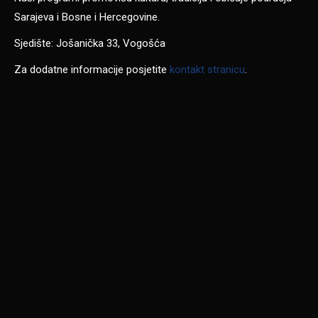
Sarajeva i Bosne i Hercegovine.
Sjedište: Jošanička 33, Vogošća
Za dodatne informacije posjetite
kontakt stranicu
.