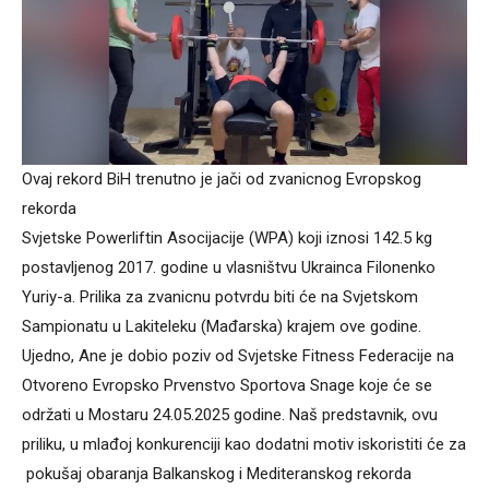
Ovaj rekord BiH trenutno je jači od zvanicnog Evropskog
rekorda
Svjetske Powerliftin Asocijacije (WPA) koji iznosi 142.5 kg
postavljenog 2017. godine u vlasništvu Ukrainca Filonenko
Yuriy-a. Prilika za zvanicnu potvrdu biti će na Svjetskom
Sampionatu u Lakiteleku (Mađarska) krajem ove godine.
Ujedno, Ane je dobio poziv od Svjetske Fitness Federacije na
Otvoreno Evropsko Prvenstvo Sportova Snage koje će se
održati u Mostaru 24.05.2025 godine. Naš predstavnik, ovu
priliku, u mlađoj konkurenciji kao dodatni motiv iskoristiti će za
pokušaj obaranja Balkanskog i Mediteranskog rekorda