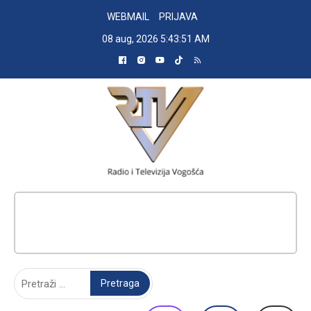
Skip
WEBMAIL
PRIJAVA
to
08 aug, 2026
5:43:52 AM
content
RADIO TELEVIZIJA VOGOŠĆA
Pretraga: