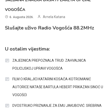
VOGOŠĆA
Arnela Katana
6. Augusta 2026.
Slušajte uživo Radio Vogošća 88.2MHz
U ostalim vijestima:
ZAJEDNICA PREPOZNALA TRUD: ZAHVALNICA
POLICIJSKOJ UPRAVI VOGOŠĆA
FILM O KRALJICI KATARINI KOSAČA-KOTROMANIĆ
AUTORICE NATAŠE BARTULA HEBERT PRIKAZAN SINOĆ U
VOGOŠĆI
DVOSTRUKO PRIZNANJE ZA EMU JAKUBOVIĆ: SREBRNA