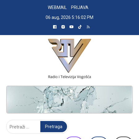
Skip
WEBMAIL
PRIJAVA
to
06 aug, 2026
5:16:03 PM
content
RADIO TELEVIZIJA VOGOŠĆA
Pretraga: