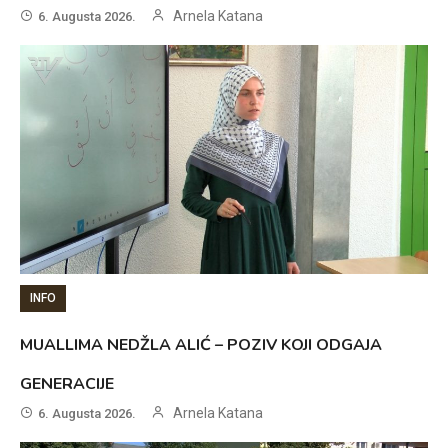
Arnela Katana
6. Augusta 2026.
INFO
MUALLIMA NEDŽLA ALIĆ – POZIV KOJI ODGAJA
GENERACIJE
Arnela Katana
6. Augusta 2026.