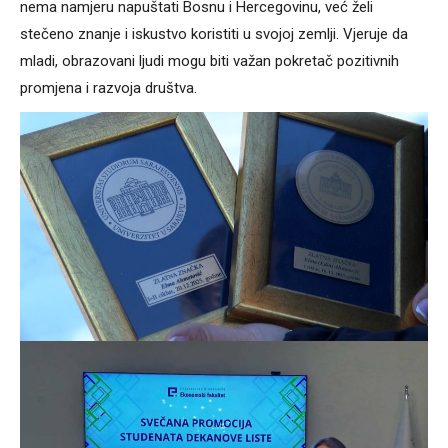
nema namjeru napuštati Bosnu i Hercegovinu, već želi
stečeno znanje i iskustvo koristiti u svojoj zemlji. Vjeruje da
mladi, obrazovani ljudi mogu biti važan pokretač pozitivnih
promjena i razvoja društva.