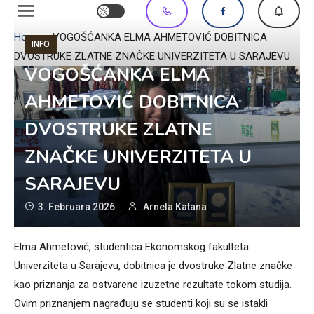
Home
»
VOGOŠĆANKA ELMA AHMETOVIĆ DOBITNICA
INFO
DVOSTRUKE ZLATNE ZNAČKE UNIVERZITETA U SARAJEVU
VOGOŠĆANKA ELMA
AHMETOVIĆ DOBITNICA
DVOSTRUKE ZLATNE
ZNAČKE UNIVERZITETA U
SARAJEVU
3. Februara 2026.
Arnela Katana
Elma Ahmetović, studentica Ekonomskog fakulteta
Univerziteta u Sarajevu, dobitnica je dvostruke Zlatne značke
kao priznanja za ostvarene izuzetne rezultate tokom studija.
Ovim priznanjem nagrađuju se studenti koji su se istakli