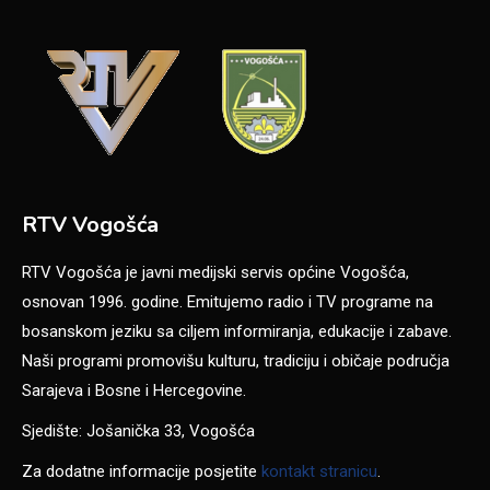
RTV Vogošća
RTV Vogošća je javni medijski servis općine Vogošća,
osnovan 1996. godine. Emitujemo radio i TV programe na
bosanskom jeziku sa ciljem informiranja, edukacije i zabave.
Naši programi promovišu kulturu, tradiciju i običaje područja
Sarajeva i Bosne i Hercegovine.
Sjedište: Jošanička 33, Vogošća
Za dodatne informacije posjetite
kontakt stranicu
.