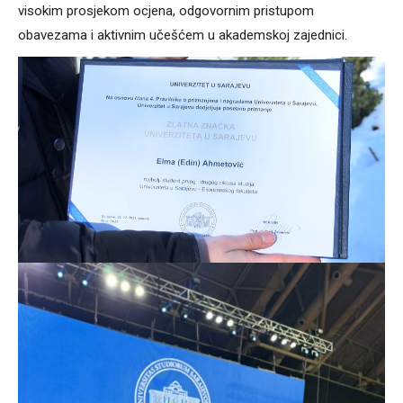
visokim prosjekom ocjena, odgovornim pristupom
obavezama i aktivnim učešćem u akademskoj zajednici.