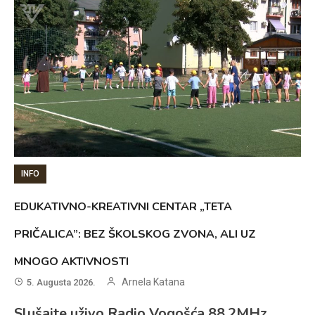
INFO
EDUKATIVNO-KREATIVNI CENTAR „TETA
PRIČALICA”: BEZ ŠKOLSKOG ZVONA, ALI UZ
MNOGO AKTIVNOSTI
Arnela Katana
5. Augusta 2026.
Slušajte uživo Radio Vogošća 88.2MHz