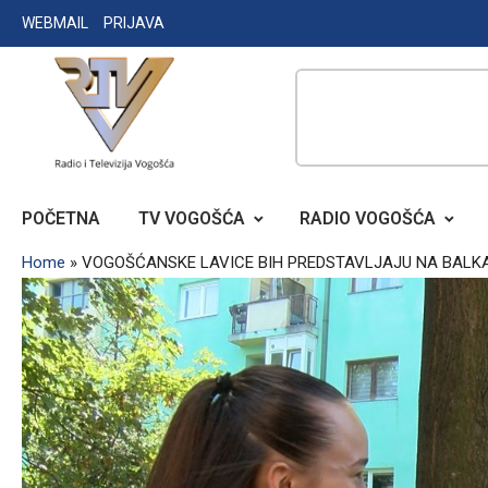
Skip
WEBMAIL
PRIJAVA
to
content
RADIO TELEVIZIJA VOGOŠĆA
POČETNA
TV VOGOŠĆA
RADIO VOGOŠĆA
Home
»
VOGOŠĆANSKE LAVICE BIH PREDSTAVLJAJU NA BALK