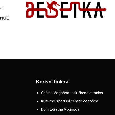
ŠE
INOĆ
Korisni linkovi
Općina Vogošća – službena stranica
Kulturno sportski centar Vogošća
Dom zdravlja Vogošća