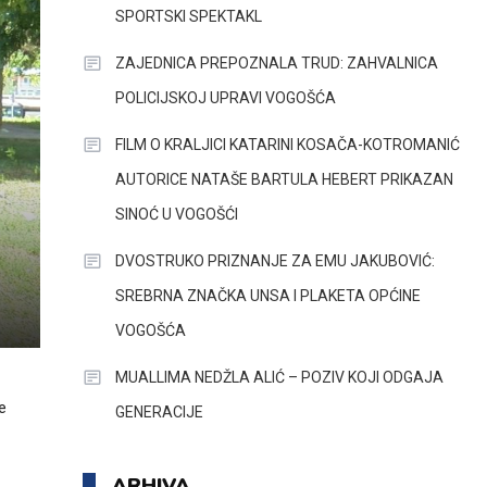
SPORTSKI SPEKTAKL
ZAJEDNICA PREPOZNALA TRUD: ZAHVALNICA
POLICIJSKOJ UPRAVI VOGOŠĆA
FILM O KRALJICI KATARINI KOSAČA-KOTROMANIĆ
AUTORICE NATAŠE BARTULA HEBERT PRIKAZAN
SINOĆ U VOGOŠĆI
DVOSTRUKO PRIZNANJE ZA EMU JAKUBOVIĆ:
SREBRNA ZNAČKA UNSA I PLAKETA OPĆINE
VOGOŠĆA
MUALLIMA NEDŽLA ALIĆ – POZIV KOJI ODGAJA
e
GENERACIJE
ARHIVA