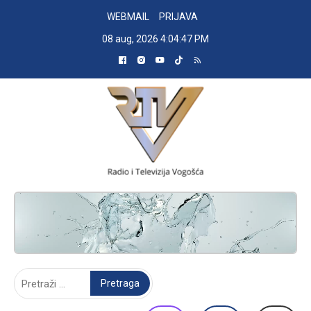
Skip
WEBMAIL
PRIJAVA
to
08 aug, 2026
4:04:48 PM
content
RADIO TELEVIZIJA VOGOŠĆA
Pretraga: