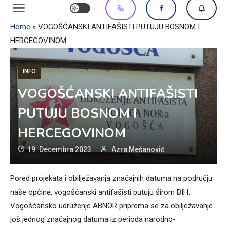
Home
»
VOGOŠĆANSKI ANTIFAŠISTI PUTUJU BOSNOM I
HERCEGOVINOM
INFO
VOGOŠĆANSKI ANTIFAŠISTI
PUTUJU BOSNOM I
HERCEGOVINOM
19. Decembra 2023.
Azra Mešanović
Pored projekata i obilježavanja značajnih datuma na području
naše općine, vogošćanski antifašisti putuju širom BIH.
Vogošćansko udruženje ABNOR priprema se za obilježavanje
još jednog značajnog datuma iz perioda narodno-