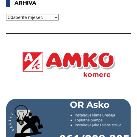
ARHIVA
ARHIVA