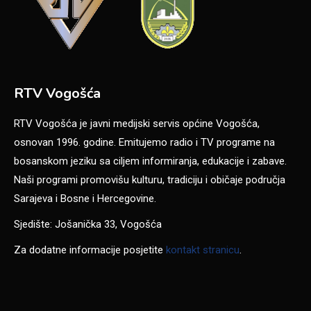
RTV Vogošća
RTV Vogošća je javni medijski servis općine Vogošća,
osnovan 1996. godine. Emitujemo radio i TV programe na
bosanskom jeziku sa ciljem informiranja, edukacije i zabave.
Naši programi promovišu kulturu, tradiciju i običaje područja
Sarajeva i Bosne i Hercegovine.
Sjedište: Jošanička 33, Vogošća
Za dodatne informacije posjetite
kontakt stranicu
.