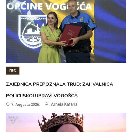
INFO
ZAJEDNICA PREPOZNALA TRUD: ZAHVALNICA
POLICIJSKOJ UPRAVI VOGOŠĆA
Arnela Katana
7. Augusta 2026.