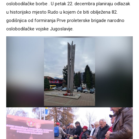
oslobodilačke borbe . U petak 22. decembra planiraju odlazak
u historijsko mjesto Rudo u kojem će biti obilježena 82.
godišnjica od formiranja Prve proleterske brigade narodno
oslobodilačke vojske Jugoslavije.