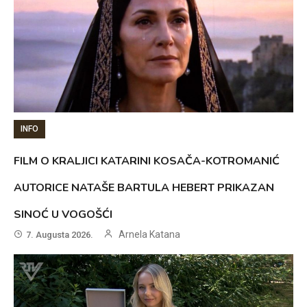
INFO
FILM O KRALJICI KATARINI KOSAČA-KOTROMANIĆ
AUTORICE NATAŠE BARTULA HEBERT PRIKAZAN
SINOĆ U VOGOŠĆI
Arnela Katana
7. Augusta 2026.