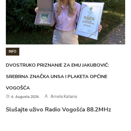
INFO
DVOSTRUKO PRIZNANJE ZA EMU JAKUBOVIĆ:
SREBRNA ZNAČKA UNSA I PLAKETA OPĆINE
VOGOŠĆA
Arnela Katana
6. Augusta 2026.
Slušajte uživo Radio Vogošća 88.2MHz