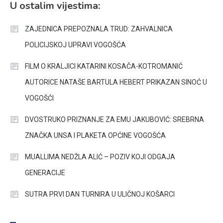
U ostalim vijestima:
ZAJEDNICA PREPOZNALA TRUD: ZAHVALNICA
POLICIJSKOJ UPRAVI VOGOŠĆA
FILM O KRALJICI KATARINI KOSAČA-KOTROMANIĆ
AUTORICE NATAŠE BARTULA HEBERT PRIKAZAN SINOĆ U
VOGOŠĆI
DVOSTRUKO PRIZNANJE ZA EMU JAKUBOVIĆ: SREBRNA
ZNAČKA UNSA I PLAKETA OPĆINE VOGOŠĆA
MUALLIMA NEDŽLA ALIĆ – POZIV KOJI ODGAJA
GENERACIJE
SUTRA PRVI DAN TURNIRA U ULIČNOJ KOŠARCI