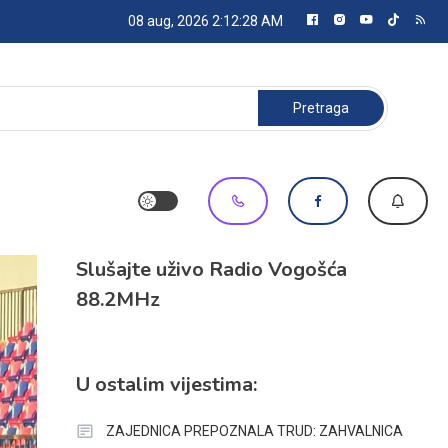
08 aug, 2026
2:12:29 AM
Pretraga:
Slušajte uživo Radio Vogošća
88.2MHz
U ostalim vijestima:
ZAJEDNICA PREPOZNALA TRUD: ZAHVALNICA