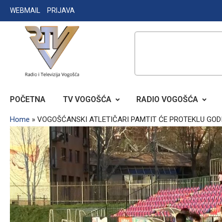
Skip
WEBMAIL
PRIJAVA
to
content
RADIO TELEVIZIJA VOGOŠĆA
POČETNA
TV VOGOŠĆA
RADIO VOGOŠĆA
Home
»
VOGOŠĆANSKI ATLETIČARI PAMTIT ĆE PROTEKLU GOD