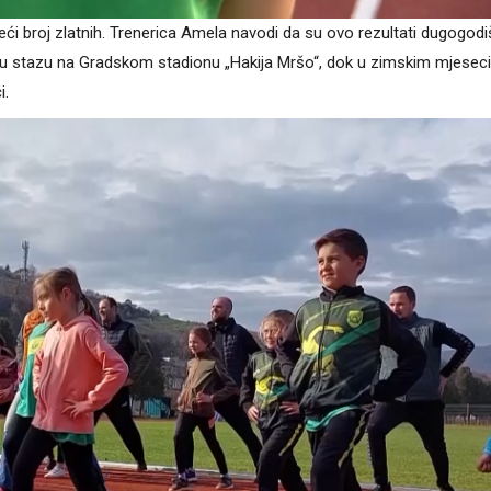
eći broj zlatnih. Trenerica Amela navodi da su ovo rezultati dugogodi
dernu stazu na Gradskom stadionu „Hakija Mršo“, dok u zimskim mjese
i.