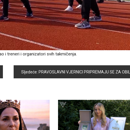
ao i treneri i organizatori svih takmičenja.
Sljedeće:
PRAVOSLAVNI VJERNICI PRIPREMAJU SE ZA OBILJEŽAVANJE NAJRADOSNIJEG HRIŠĆANSKOG BLAGDAN