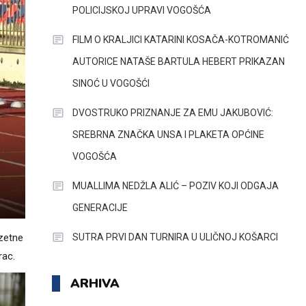
POLICIJSKOJ UPRAVI VOGOŠĆA
FILM O KRALJICI KATARINI KOSAČA-KOTROMANIĆ
AUTORICE NATAŠE BARTULA HEBERT PRIKAZAN
SINOĆ U VOGOŠĆI
DVOSTRUKO PRIZNANJE ZA EMU JAKUBOVIĆ:
SREBRNA ZNAČKA UNSA I PLAKETA OPĆINE
VOGOŠĆA
MUALLIMA NEDŽLA ALIĆ – POZIV KOJI ODGAJA
GENERACIJE
SUTRA PRVI DAN TURNIRA U ULIČNOJ KOŠARCI
uzetne
rac.
ARHIVA