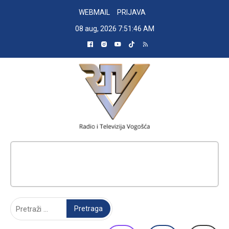
Skip
WEBMAIL
PRIJAVA
to
08 aug, 2026
7:51:47 AM
content
RADIO TELEVIZIJA VOGOŠĆA
Pretraga: