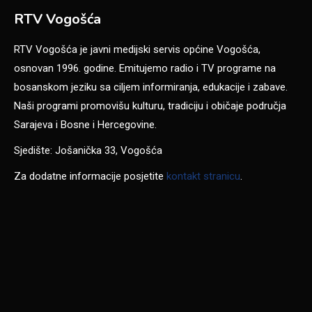
RTV Vogošća
RTV Vogošća je javni medijski servis općine Vogošća,
osnovan 1996. godine. Emitujemo radio i TV programe na
bosanskom jeziku sa ciljem informiranja, edukacije i zabave.
Naši programi promovišu kulturu, tradiciju i običaje područja
Sarajeva i Bosne i Hercegovine.
Sjedište: Jošanička 33, Vogošća
Za dodatne informacije posjetite
kontakt stranicu
.