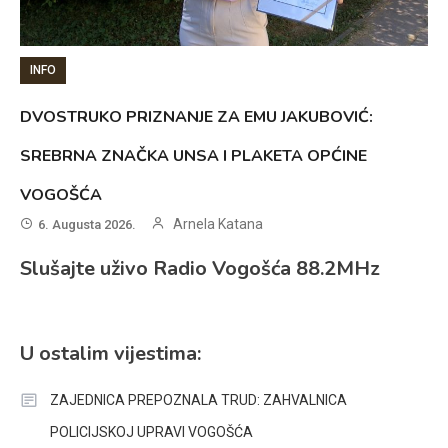
INFO
DVOSTRUKO PRIZNANJE ZA EMU JAKUBOVIĆ:
SREBRNA ZNAČKA UNSA I PLAKETA OPĆINE
VOGOŠĆA
Arnela Katana
6. Augusta 2026.
Slušajte uživo Radio Vogošća 88.2MHz
U ostalim vijestima:
ZAJEDNICA PREPOZNALA TRUD: ZAHVALNICA
POLICIJSKOJ UPRAVI VOGOŠĆA