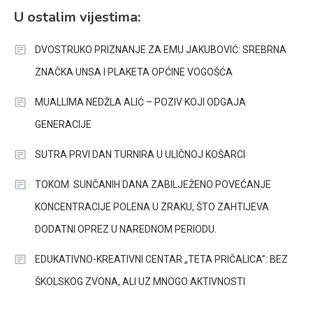
U ostalim vijestima:
DVOSTRUKO PRIZNANJE ZA EMU JAKUBOVIĆ: SREBRNA
ZNAČKA UNSA I PLAKETA OPĆINE VOGOŠĆA
MUALLIMA NEDŽLA ALIĆ – POZIV KOJI ODGAJA
GENERACIJE
SUTRA PRVI DAN TURNIRA U ULIČNOJ KOŠARCI
TOKOM SUNČANIH DANA ZABILJEŽENO POVEĆANJE
KONCENTRACIJE POLENA U ZRAKU, ŠTO ZAHTIJEVA
DODATNI OPREZ U NAREDNOM PERIODU.
EDUKATIVNO-KREATIVNI CENTAR „TETA PRIČALICA”: BEZ
ŠKOLSKOG ZVONA, ALI UZ MNOGO AKTIVNOSTI