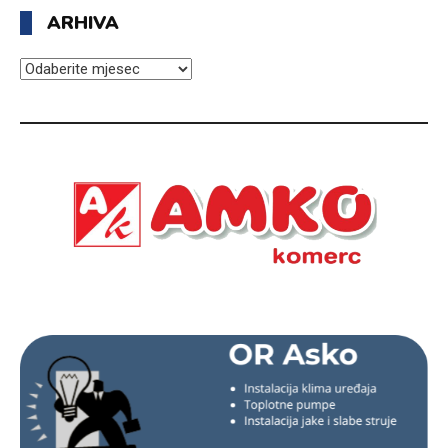
ARHIVA
ARHIVA