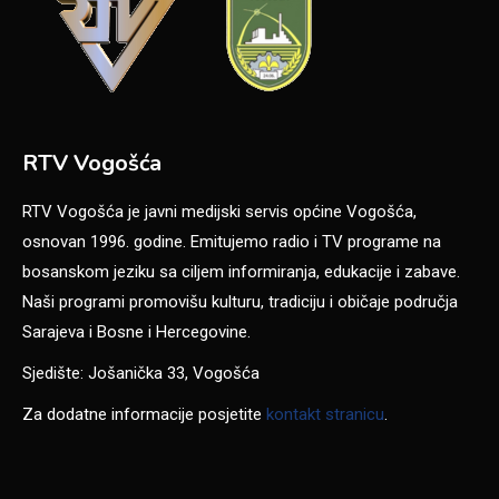
RTV Vogošća
RTV Vogošća je javni medijski servis općine Vogošća,
osnovan 1996. godine. Emitujemo radio i TV programe na
bosanskom jeziku sa ciljem informiranja, edukacije i zabave.
Naši programi promovišu kulturu, tradiciju i običaje područja
Sarajeva i Bosne i Hercegovine.
Sjedište: Jošanička 33, Vogošća
Za dodatne informacije posjetite
kontakt stranicu
.