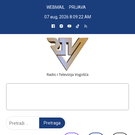
Skip
WEBMAIL
PRIJAVA
to
07 aug, 2026
8:09:23 AM
content
RADIO TELEVIZIJA VOGOŠĆA
Pretraga: