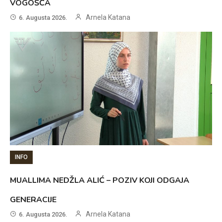
VOGOŠĆA
Arnela Katana
6. Augusta 2026.
INFO
MUALLIMA NEDŽLA ALIĆ – POZIV KOJI ODGAJA
GENERACIJE
Arnela Katana
6. Augusta 2026.