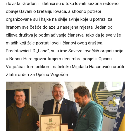
i lovišta. Građani i izletnici su u toku lovnih sezona redovno
obavještavani o kretanju lovaca, a shodno potrebi
organizovane su i hajke na divlje svinje koje u potrazi za
hranom sve češće dolaze u naseljena mjesta. Jedan od
ciljeva društva je podmlađivanje članstva, tako da je sve više
mladih koji žele postati lovci i članovi ovog društva.
Predstavnici LD „Lane“, su u ime Saveza lovačkih organizacija
u Bosni i Hercegovini krajem decembra posjetili Općinu
Vogošća i tom prilikom načelniku Migdadu Hasanoviću uručili
Zlatni orden za Općinu Vogošća.