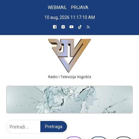
Skip
WEBMAIL
PRIJAVA
to
10 aug, 2026
11:17:11 AM
content
RADIO TELEVIZIJA VOGOŠĆA
Pretraga: