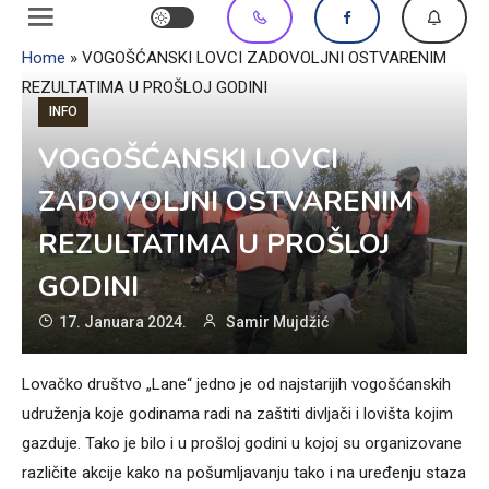
Home
»
VOGOŠĆANSKI LOVCI ZADOVOLJNI OSTVARENIM
REZULTATIMA U PROŠLOJ GODINI
INFO
VOGOŠĆANSKI LOVCI
ZADOVOLJNI OSTVARENIM
REZULTATIMA U PROŠLOJ
GODINI
17. Januara 2024.
Samir Mujdžić
Lovačko društvo „Lane“ jedno je od najstarijih vogošćanskih
udruženja koje godinama radi na zaštiti divljači i lovišta kojim
gazduje. Tako je bilo i u prošloj godini u kojoj su organizovane
različite akcije kako na pošumljavanju tako i na uređenju staza