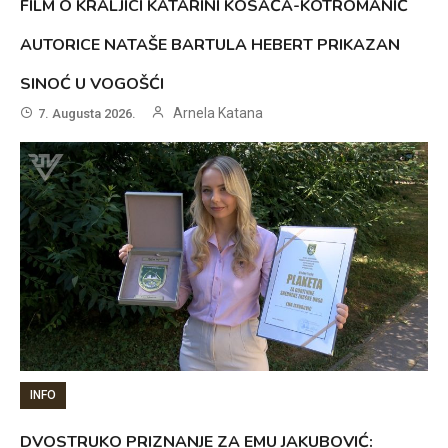
FILM O KRALJICI KATARINI KOSAČA-KOTROMANIĆ
AUTORICE NATAŠE BARTULA HEBERT PRIKAZAN
SINOĆ U VOGOŠĆI
Arnela Katana
7. Augusta 2026.
INFO
DVOSTRUKO PRIZNANJE ZA EMU JAKUBOVIĆ: