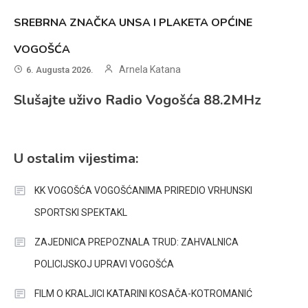
SREBRNA ZNAČKA UNSA I PLAKETA OPĆINE
VOGOŠĆA
Arnela Katana
6. Augusta 2026.
Slušajte uživo Radio Vogošća 88.2MHz
U ostalim vijestima:
KK VOGOŠĆA VOGOŠĆANIMA PRIREDIO VRHUNSKI
SPORTSKI SPEKTAKL
ZAJEDNICA PREPOZNALA TRUD: ZAHVALNICA
POLICIJSKOJ UPRAVI VOGOŠĆA
FILM O KRALJICI KATARINI KOSAČA-KOTROMANIĆ