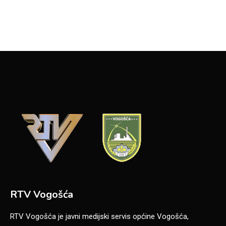
RTV Vogošća
RTV Vogošća je javni medijski servis općine Vogošća,