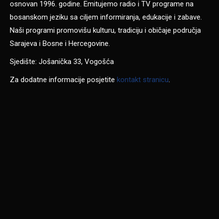
osnovan 1996. godine. Emitujemo radio i TV programe na
bosanskom jeziku sa ciljem informiranja, edukacije i zabave.
Naši programi promovišu kulturu, tradiciju i običaje područja
Sarajeva i Bosne i Hercegovine.
Sjedište: Jošanička 33, Vogošća
Za dodatne informacije posjetite
kontakt stranicu
.