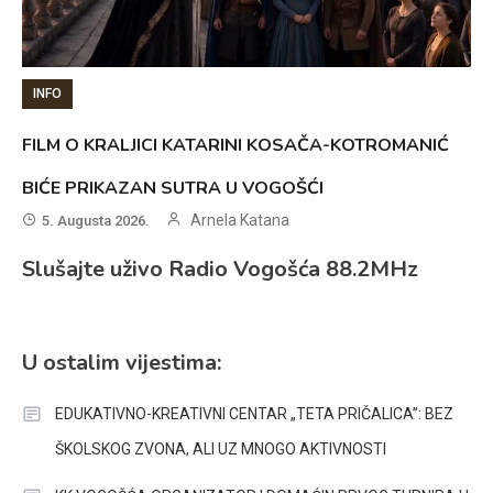
INFO
FILM O KRALJICI KATARINI KOSAČA-KOTROMANIĆ
BIĆE PRIKAZAN SUTRA U VOGOŠĆI
Arnela Katana
5. Augusta 2026.
Slušajte uživo Radio Vogošća 88.2MHz
U ostalim vijestima:
EDUKATIVNO-KREATIVNI CENTAR „TETA PRIČALICA”: BEZ
ŠKOLSKOG ZVONA, ALI UZ MNOGO AKTIVNOSTI