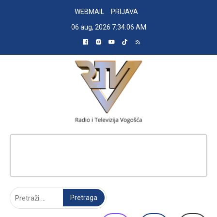
Skip
WEBMAIL
PRIJAVA
to
06 aug, 2026
7:34:07 AM
content
RADIO TELEVIZIJA VOGOŠĆA
Pretraga: