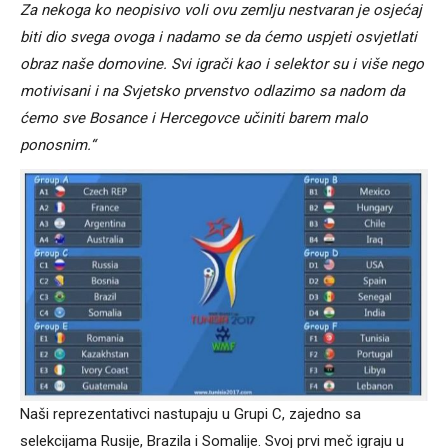
Za nekoga ko neopisivo voli ovu zemlju nestvaran je osjećaj
biti dio svega ovoga i nadamo se da ćemo uspjeti osvjetlati
obraz naše domovine. Svi igrači kao i selektor su i više nego
motivisani i na Svjetsko prvenstvo odlazimo sa nadom da
ćemo sve Bosance i Hercegovce učiniti barem malo
ponosnim.“
Naši reprezentativci nastupaju u Grupi C, zajedno sa
selekcijama Rusije, Brazila i Somalije. Svoj prvi meč igraju u