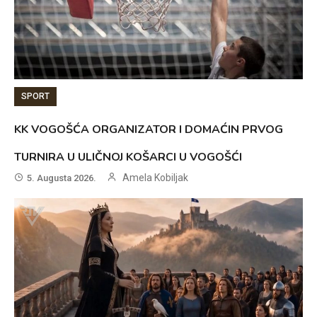
SPORT
KK VOGOŠĆA ORGANIZATOR I DOMAĆIN PRVOG
TURNIRA U ULIČNOJ KOŠARCI U VOGOŠĆI
Amela Kobiljak
5. Augusta 2026.