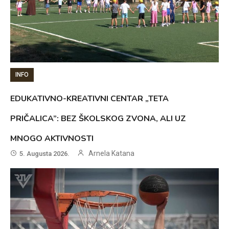
INFO
EDUKATIVNO-KREATIVNI CENTAR „TETA
PRIČALICA”: BEZ ŠKOLSKOG ZVONA, ALI UZ
MNOGO AKTIVNOSTI
Arnela Katana
5. Augusta 2026.