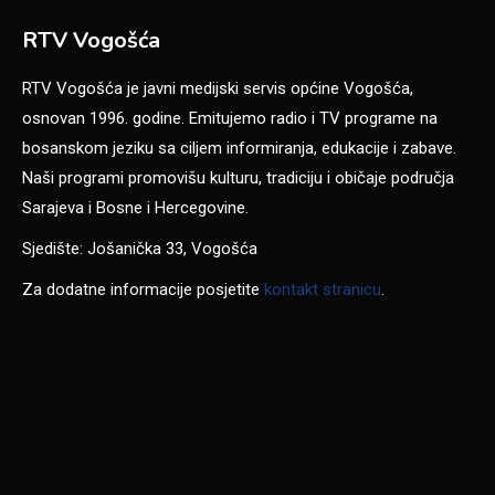
RTV Vogošća
RTV Vogošća je javni medijski servis općine Vogošća,
osnovan 1996. godine. Emitujemo radio i TV programe na
bosanskom jeziku sa ciljem informiranja, edukacije i zabave.
Naši programi promovišu kulturu, tradiciju i običaje područja
Sarajeva i Bosne i Hercegovine.
Sjedište: Jošanička 33, Vogošća
Za dodatne informacije posjetite
kontakt stranicu
.