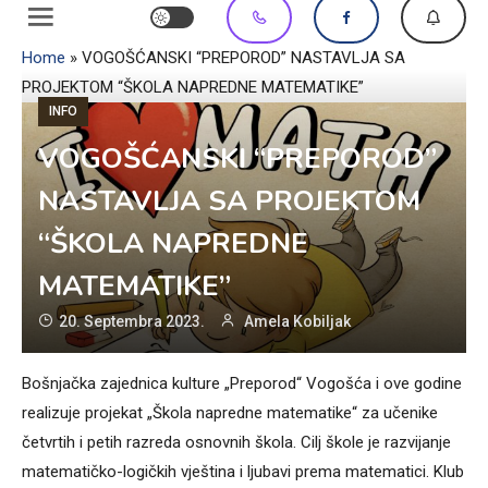
Home
»
VOGOŠĆANSKI “PREPOROD” NASTAVLJA SA
PROJEKTOM “ŠKOLA NAPREDNE MATEMATIKE”
INFO
VOGOŠĆANSKI “PREPOROD”
NASTAVLJA SA PROJEKTOM
“ŠKOLA NAPREDNE
MATEMATIKE”
20. Septembra 2023.
Amela Kobiljak
Bošnjačka zajednica kulture „Preporod“ Vogošća i ove godine
realizuje projekat „Škola napredne matematike“ za učenike
četvrtih i petih razreda osnovnih škola. Cilj škole je razvijanje
matematičko-logičkih vještina i ljubavi prema matematici. Klub