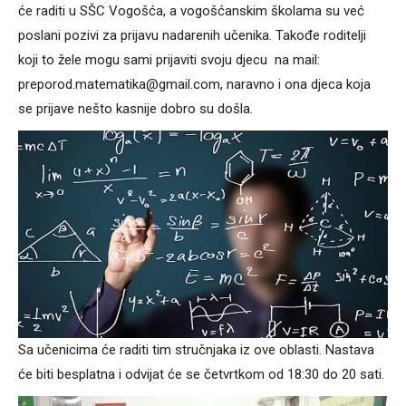
će raditi u SŠC Vogošća, a vogošćanskim školama su već
poslani pozivi za prijavu nadarenih učenika. Takođe roditelji
koji to žele mogu sami prijaviti svoju djecu na mail:
preporod.matematika@gmail.com, naravno i ona djeca koja
se prijave nešto kasnije dobro su došla.
Sa učenicima će raditi tim stručnjaka iz ove oblasti. Nastava
će biti besplatna i odvijat će se četvrtkom od 18:30 do 20 sati.