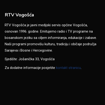
RTV Vogošća
RTV Vogošća je javni medijski servis općine Vogošća,
osnovan 1996. godine. Emitujemo radio i TV programe na
bosanskom jeziku sa ciljem informiranja, edukacije i zabave.
Naši programi promovišu kulturu, tradiciju i običaje područja
Sarajeva i Bosne i Hercegovine.
Sjedište: Jošanička 33, Vogošća
Za dodatne informacije posjetite
kontakt stranicu
.