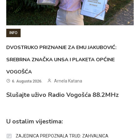
INFO
DVOSTRUKO PRIZNANJE ZA EMU JAKUBOVIĆ:
SREBRNA ZNAČKA UNSA I PLAKETA OPĆINE
VOGOŠĆA
Arnela Katana
6. Augusta 2026.
Slušajte uživo Radio Vogošća 88.2MHz
U ostalim vijestima:
ZAJEDNICA PREPOZNALA TRUD: ZAHVALNICA