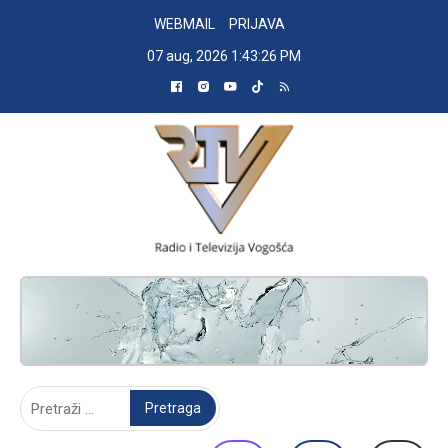
Skip
WEBMAIL
PRIJAVA
to
07 aug, 2026
1:43:27 PM
content
RADIO TELEVIZIJA VOGOŠĆA
Pretraga: