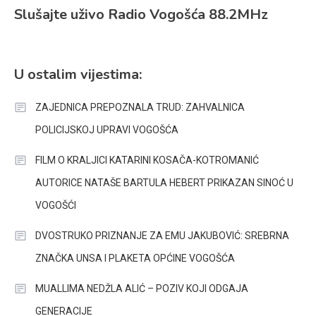
Slušajte uživo Radio Vogošća 88.2MHz
U ostalim vijestima:
ZAJEDNICA PREPOZNALA TRUD: ZAHVALNICA
POLICIJSKOJ UPRAVI VOGOŠĆA
FILM O KRALJICI KATARINI KOSAČA-KOTROMANIĆ
AUTORICE NATAŠE BARTULA HEBERT PRIKAZAN SINOĆ U
VOGOŠĆI
DVOSTRUKO PRIZNANJE ZA EMU JAKUBOVIĆ: SREBRNA
ZNAČKA UNSA I PLAKETA OPĆINE VOGOŠĆA
MUALLIMA NEDŽLA ALIĆ – POZIV KOJI ODGAJA
GENERACIJE