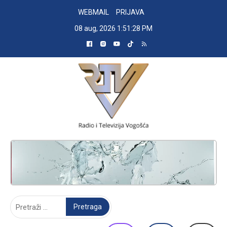
Skip
WEBMAIL
PRIJAVA
to
08 aug, 2026
1:51:29 PM
content
RADIO TELEVIZIJA VOGOŠĆA
Pretraga: