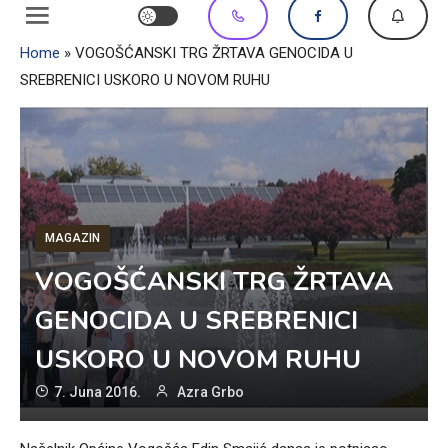
Home
»
VOGOŠĆANSKI TRG ŽRTAVA GENOCIDA U
SREBRENICI USKORO U NOVOM RUHU
MAGAZIN
VOGOŠĆANSKI TRG ŽRTAVA
GENOCIDA U SREBRENICI
USKORO U NOVOM RUHU
7. Juna 2016.
Azra Grbo