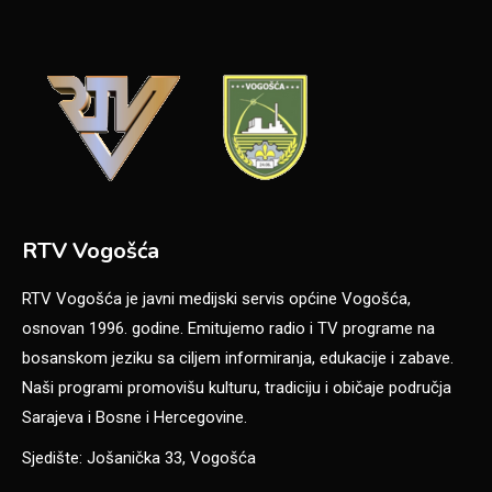
RTV Vogošća
RTV Vogošća je javni medijski servis općine Vogošća,
osnovan 1996. godine. Emitujemo radio i TV programe na
bosanskom jeziku sa ciljem informiranja, edukacije i zabave.
Naši programi promovišu kulturu, tradiciju i običaje područja
Sarajeva i Bosne i Hercegovine.
Sjedište: Jošanička 33, Vogošća