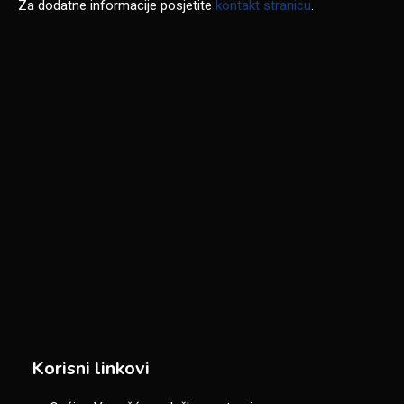
Za dodatne informacije posjetite
kontakt stranicu
.
Korisni linkovi