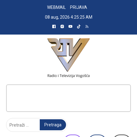
Skip
WEBMAIL
PRIJAVA
to
08 aug, 2026
4:25:26 AM
content
RADIO TELEVIZIJA VOGOŠĆA
Pretraga: