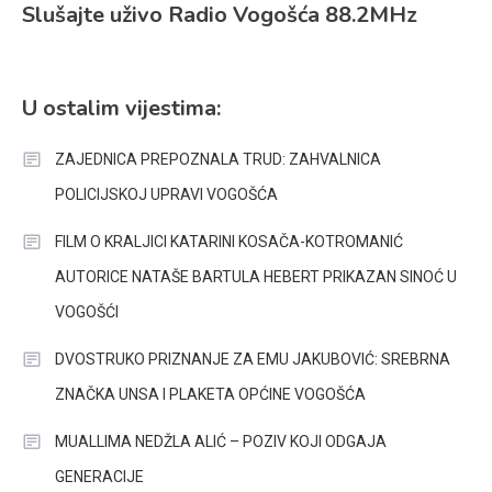
Slušajte uživo Radio Vogošća 88.2MHz
U ostalim vijestima:
ZAJEDNICA PREPOZNALA TRUD: ZAHVALNICA
POLICIJSKOJ UPRAVI VOGOŠĆA
FILM O KRALJICI KATARINI KOSAČA-KOTROMANIĆ
AUTORICE NATAŠE BARTULA HEBERT PRIKAZAN SINOĆ U
VOGOŠĆI
DVOSTRUKO PRIZNANJE ZA EMU JAKUBOVIĆ: SREBRNA
ZNAČKA UNSA I PLAKETA OPĆINE VOGOŠĆA
MUALLIMA NEDŽLA ALIĆ – POZIV KOJI ODGAJA
GENERACIJE