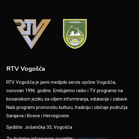
RTV Vogošća
RTV Vogošća je javni medijski servis općine Vogošća,
osnovan 1996. godine. Emitujemo radio i TV programe na
bosanskom jeziku sa ciljem informiranja, edukacije i zabave.
Naši programi promovišu kulturu, tradiciju i običaje područja
Sarajeva i Bosne i Hercegovine.
Sjedište: Jošanička 33, Vogošća
Za dodatne informacije posjetite
kontakt stranicu
.