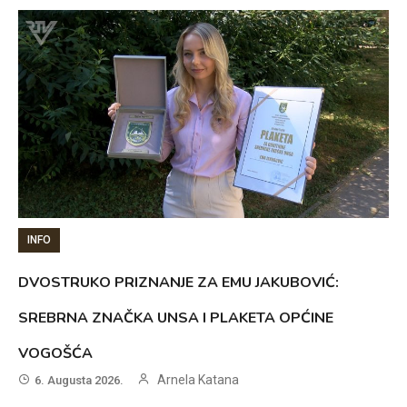
INFO
DVOSTRUKO PRIZNANJE ZA EMU JAKUBOVIĆ:
SREBRNA ZNAČKA UNSA I PLAKETA OPĆINE
VOGOŠĆA
Arnela Katana
6. Augusta 2026.