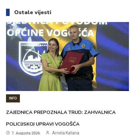
članaka
Ostale vijesti
INFO
ZAJEDNICA PREPOZNALA TRUD: ZAHVALNICA
POLICIJSKOJ UPRAVI VOGOŠĆA
Arnela Katana
7. Augusta 2026.