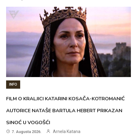
INFO
FILM O KRALJICI KATARINI KOSAČA-KOTROMANIĆ
AUTORICE NATAŠE BARTULA HEBERT PRIKAZAN
SINOĆ U VOGOŠĆI
Arnela Katana
7. Augusta 2026.