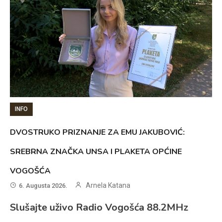
INFO
DVOSTRUKO PRIZNANJE ZA EMU JAKUBOVIĆ:
SREBRNA ZNAČKA UNSA I PLAKETA OPĆINE
VOGOŠĆA
Arnela Katana
6. Augusta 2026.
Slušajte uživo Radio Vogošća 88.2MHz