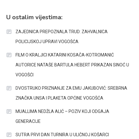
U ostalim vijestima:
ZAJEDNICA PREPOZNALA TRUD: ZAHVALNICA
POLICIJSKOJ UPRAVI VOGOŠĆA
FILM O KRALJICI KATARINI KOSAČA-KOTROMANIĆ
AUTORICE NATAŠE BARTULA HEBERT PRIKAZAN SINOĆ U
VOGOŠĆI
DVOSTRUKO PRIZNANJE ZA EMU JAKUBOVIĆ: SREBRNA
ZNAČKA UNSA I PLAKETA OPĆINE VOGOŠĆA
MUALLIMA NEDŽLA ALIĆ – POZIV KOJI ODGAJA
GENERACIJE
SUTRA PRVI DAN TURNIRA U ULIČNOJ KOŠARCI