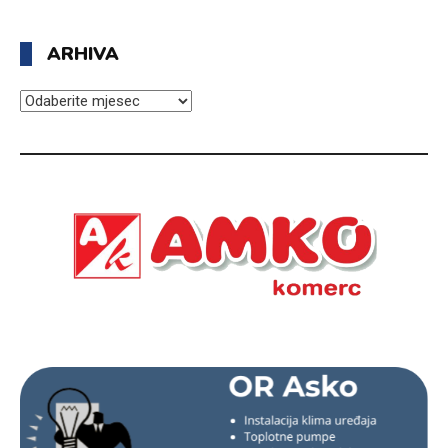
ARHIVA
ARHIVA