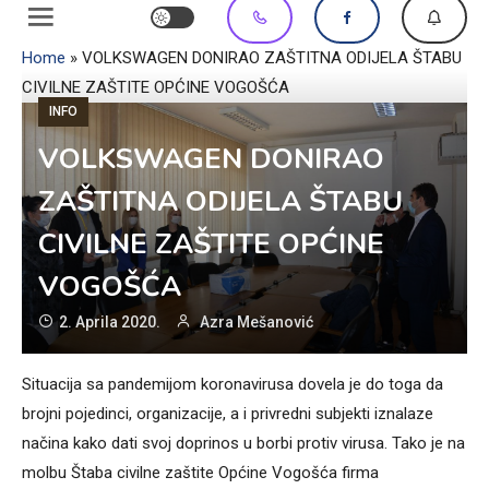
Home
»
VOLKSWAGEN DONIRAO ZAŠTITNA ODIJELA ŠTABU
CIVILNE ZAŠTITE OPĆINE VOGOŠĆA
INFO
VOLKSWAGEN DONIRAO
ZAŠTITNA ODIJELA ŠTABU
CIVILNE ZAŠTITE OPĆINE
VOGOŠĆA
2. Aprila 2020.
Azra Mešanović
Situacija sa pandemijom koronavirusa dovela je do toga da
brojni pojedinci, organizacije, a i privredni subjekti iznalaze
načina kako dati svoj doprinos u borbi protiv virusa. Tako je na
molbu Štaba civilne zaštite Općine Vogošća firma