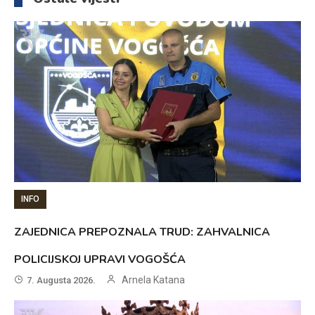
INFO
ZAJEDNICA PREPOZNALA TRUD: ZAHVALNICA
POLICIJSKOJ UPRAVI VOGOŠĆA
Arnela Katana
7. Augusta 2026.