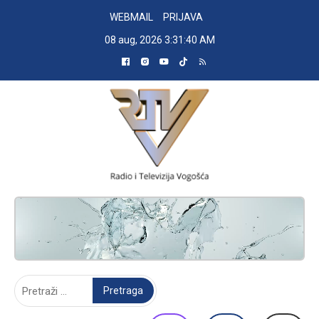
Skip
WEBMAIL
PRIJAVA
to
08 aug, 2026
3:31:41 AM
content
RADIO TELEVIZIJA VOGOŠĆA
Pretraga: