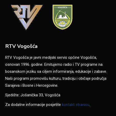
RTV Vogošća
RTV Vogošća je javni medijski servis općine Vogošća,
osnovan 1996. godine. Emitujemo radio i TV programe na
bosanskom jeziku sa ciljem informiranja, edukacije i zabave.
Naši programi promovišu kulturu, tradiciju i običaje područja
Sarajeva i Bosne i Hercegovine.
Sjedište: Jošanička 33, Vogošća
Za dodatne informacije posjetite
kontakt stranicu
.