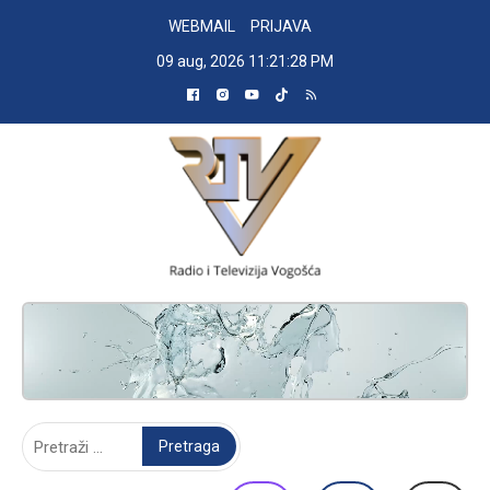
Skip
WEBMAIL
PRIJAVA
to
09 aug, 2026
11:21:29 PM
content
RADIO TELEVIZIJA VOGOŠĆA
Pretraga: