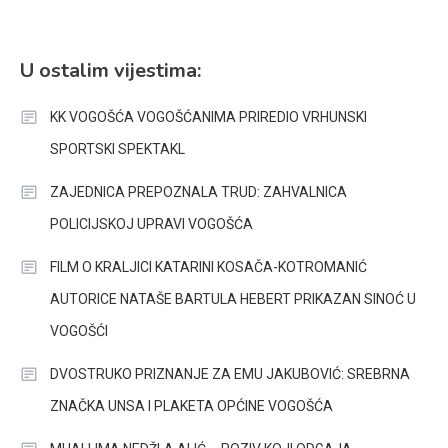
U ostalim vijestima:
KK VOGOŠĆA VOGOŠĆANIMA PRIREDIO VRHUNSKI
SPORTSKI SPEKTAKL
ZAJEDNICA PREPOZNALA TRUD: ZAHVALNICA
POLICIJSKOJ UPRAVI VOGOŠĆA
FILM O KRALJICI KATARINI KOSAČA-KOTROMANIĆ
AUTORICE NATAŠE BARTULA HEBERT PRIKAZAN SINOĆ U
VOGOŠĆI
DVOSTRUKO PRIZNANJE ZA EMU JAKUBOVIĆ: SREBRNA
ZNAČKA UNSA I PLAKETA OPĆINE VOGOŠĆA