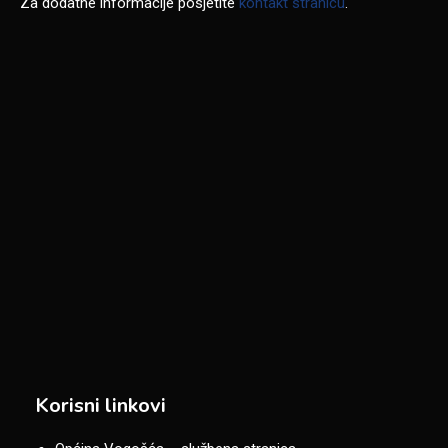
Za dodatne informacije posjetite
kontakt stranicu
.
Korisni linkovi