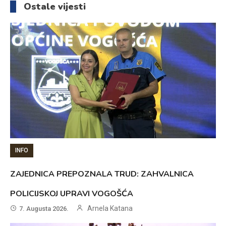
Ostale vijesti
INFO
ZAJEDNICA PREPOZNALA TRUD: ZAHVALNICA
POLICIJSKOJ UPRAVI VOGOŠĆA
Arnela Katana
7. Augusta 2026.