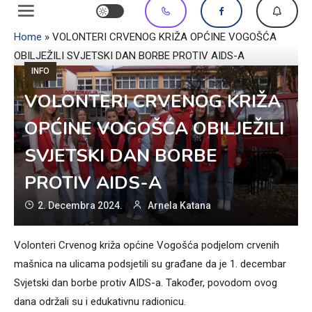
Home
»
VOLONTERI CRVENOG KRIŽA OPĆINE VOGOŠĆA
OBILJEŽILI SVJETSKI DAN BORBE PROTIV AIDS-A
INFO
VOLONTERI CRVENOG KRIŽA
OPĆINE VOGOŠĆA OBILJEŽILI
SVJETSKI DAN BORBE
PROTIV AIDS-A
2. Decembra 2024.
Arnela Katana
Volonteri Crvenog križa općine Vogošća podjelom crvenih
mašnica na ulicama podsjetili su građane da je 1. decembar
Svjetski dan borbe protiv AIDS-a. Također, povodom ovog
dana održali su i edukativnu radionicu.