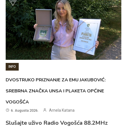
INFO
DVOSTRUKO PRIZNANJE ZA EMU JAKUBOVIĆ:
SREBRNA ZNAČKA UNSA I PLAKETA OPĆINE
VOGOŠĆA
Arnela Katana
6. Augusta 2026.
Slušajte uživo Radio Vogošća 88.2MHz