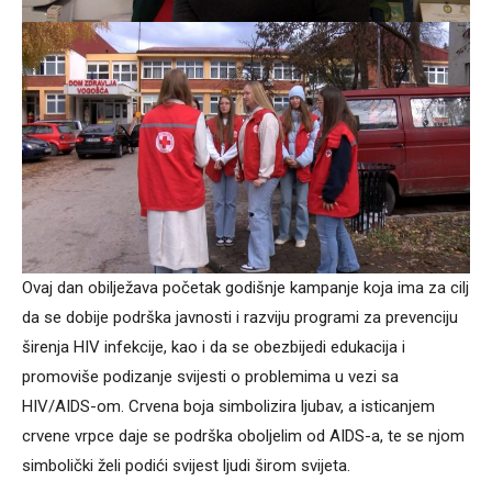
Ovaj dan obilježava početak godišnje kampanje koja ima za cilj
da se dobije podrška javnosti i razviju programi za prevenciju
širenja HIV infekcije, kao i da se obezbijedi edukacija i
promoviše podizanje svijesti o problemima u vezi sa
HIV/AIDS-om. Crvena boja simbolizira ljubav, a isticanjem
crvene vrpce daje se podrška oboljelim od AIDS-a, te se njom
simbolički želi podići svijest ljudi širom svijeta.