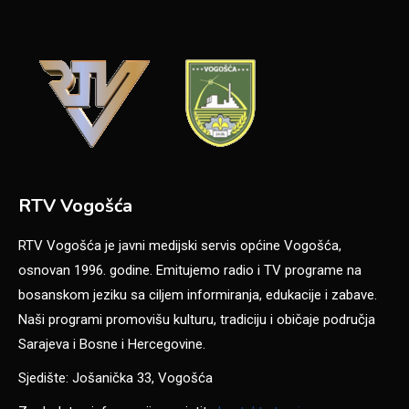
RTV Vogošća
RTV Vogošća je javni medijski servis općine Vogošća,
osnovan 1996. godine. Emitujemo radio i TV programe na
bosanskom jeziku sa ciljem informiranja, edukacije i zabave.
Naši programi promovišu kulturu, tradiciju i običaje područja
Sarajeva i Bosne i Hercegovine.
Sjedište: Jošanička 33, Vogošća