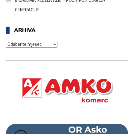
MUALLIMA NEDŽLA ALIĆ – POZIV KOJI ODGAJA
GENERACIJE
ARHIVA
ARHIVA