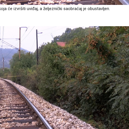
a će izvršiti uviđaj, a željeznički saobraćaj je obustavljen.