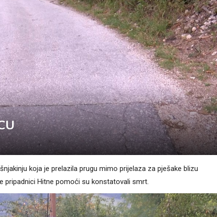
CU
šnjakinju koja je prelazila prugu mimo prijelaza za pješake blizu
 pripadnici Hitne pomoći su konstatovali smrt.