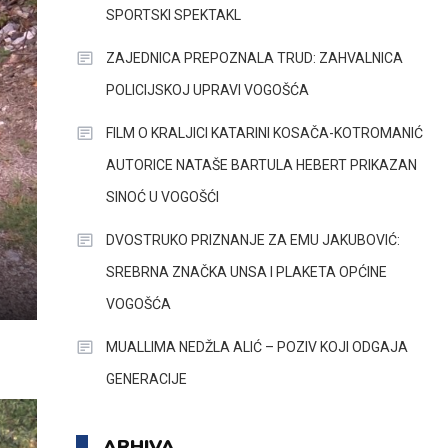
SPORTSKI SPEKTAKL
ZAJEDNICA PREPOZNALA TRUD: ZAHVALNICA
POLICIJSKOJ UPRAVI VOGOŠĆA
FILM O KRALJICI KATARINI KOSAČA-KOTROMANIĆ
AUTORICE NATAŠE BARTULA HEBERT PRIKAZAN
SINOĆ U VOGOŠĆI
DVOSTRUKO PRIZNANJE ZA EMU JAKUBOVIĆ:
SREBRNA ZNAČKA UNSA I PLAKETA OPĆINE
VOGOŠĆA
MUALLIMA NEDŽLA ALIĆ – POZIV KOJI ODGAJA
GENERACIJE
ARHIVA