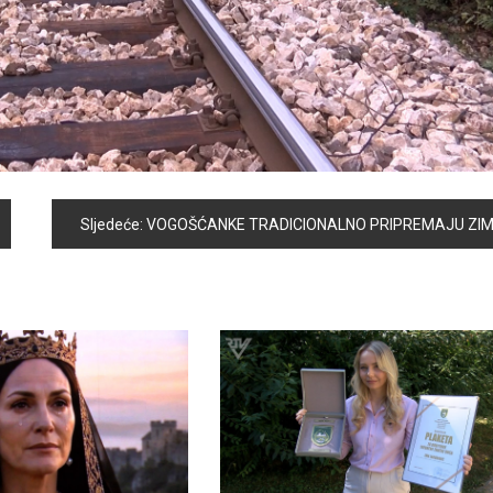
Sljedeće:
VOGOŠĆANKE TRADICIONALNO PRIPREMAJU ZIMNIC