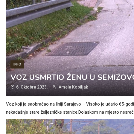
INFO
VOZ USMRTIO ŽENU U SEMIZOV
6. Oktobra 2023.
Amela Kobiljak
Voz koji je saobraćao na liniji Sarajevo – Visoko je udario 65-godi
nekadašnje stare željezničke stanice.Dolaskom na mjesto nesreće