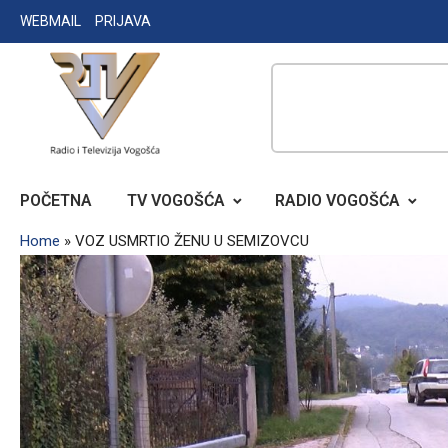
Skip
WEBMAIL
PRIJAVA
to
content
RADIO TELEVIZIJA VOGOŠĆA
POČETNA
TV VOGOŠĆA
RADIO VOGOŠĆA
Home
»
VOZ USMRTIO ŽENU U SEMIZOVCU