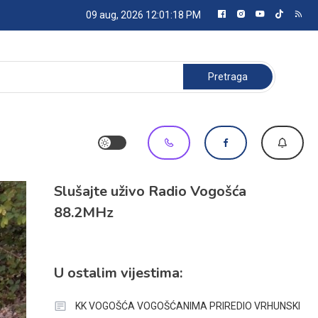
09 aug, 2026
12:01:19 PM
Pretraga:
Slušajte uživo Radio Vogošća
88.2MHz
U ostalim vijestima:
KK VOGOŠĆA VOGOŠĆANIMA PRIREDIO VRHUNSKI