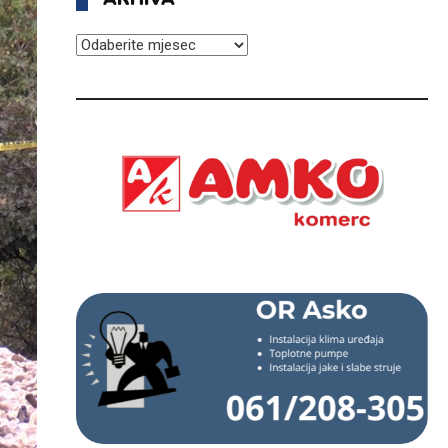
ARHIVA