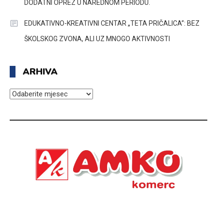
DODATNI OPREZ U NAREDNOM PERIODU.
EDUKATIVNO-KREATIVNI CENTAR „TETA PRIČALICA”: BEZ
ŠKOLSKOG ZVONA, ALI UZ MNOGO AKTIVNOSTI
ARHIVA
ARHIVA