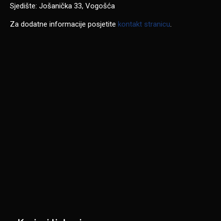
Sjedište: Jošanička 33, Vogošća
Za dodatne informacije posjetite
kontakt stranicu
.