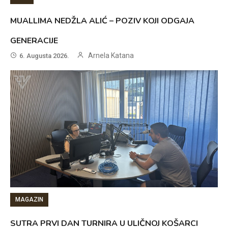
MUALLIMA NEDŽLA ALIĆ – POZIV KOJI ODGAJA
GENERACIJE
Arnela Katana
6. Augusta 2026.
MAGAZIN
SUTRA PRVI DAN TURNIRA U ULIČNOJ KOŠARCI