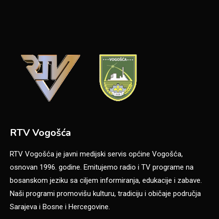
RTV Vogošća
RTV Vogošća je javni medijski servis općine Vogošća,
osnovan 1996. godine. Emitujemo radio i TV programe na
bosanskom jeziku sa ciljem informiranja, edukacije i zabave.
Naši programi promovišu kulturu, tradiciju i običaje područja
Sarajeva i Bosne i Hercegovine.