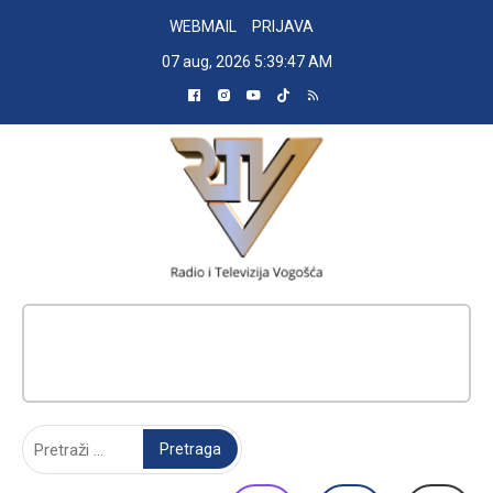
Skip
WEBMAIL
PRIJAVA
to
07 aug, 2026
5:39:48 AM
content
RADIO TELEVIZIJA VOGOŠĆA
Pretraga: