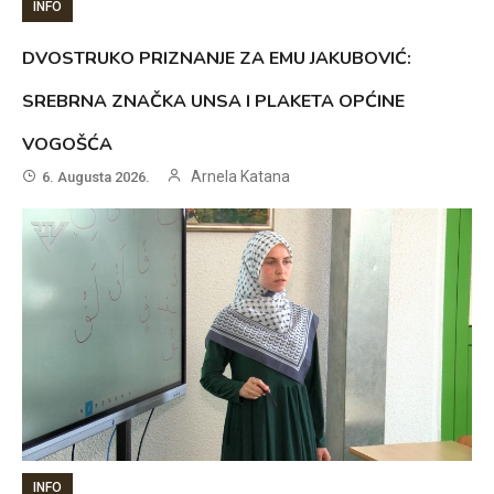
INFO
DVOSTRUKO PRIZNANJE ZA EMU JAKUBOVIĆ:
SREBRNA ZNAČKA UNSA I PLAKETA OPĆINE
VOGOŠĆA
Arnela Katana
6. Augusta 2026.
INFO