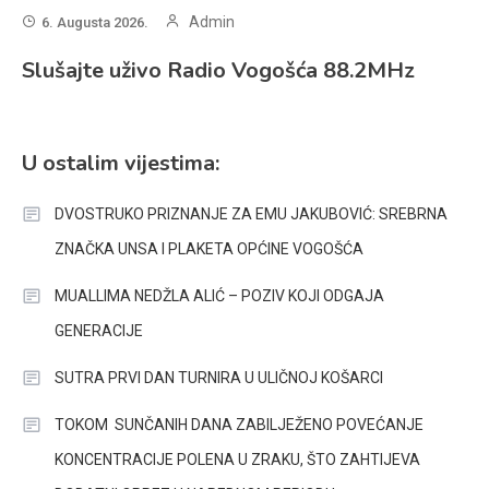
Admin
6. Augusta 2026.
Slušajte uživo Radio Vogošća 88.2MHz
U ostalim vijestima:
DVOSTRUKO PRIZNANJE ZA EMU JAKUBOVIĆ: SREBRNA
ZNAČKA UNSA I PLAKETA OPĆINE VOGOŠĆA
MUALLIMA NEDŽLA ALIĆ – POZIV KOJI ODGAJA
GENERACIJE
SUTRA PRVI DAN TURNIRA U ULIČNOJ KOŠARCI
TOKOM SUNČANIH DANA ZABILJEŽENO POVEĆANJE
KONCENTRACIJE POLENA U ZRAKU, ŠTO ZAHTIJEVA