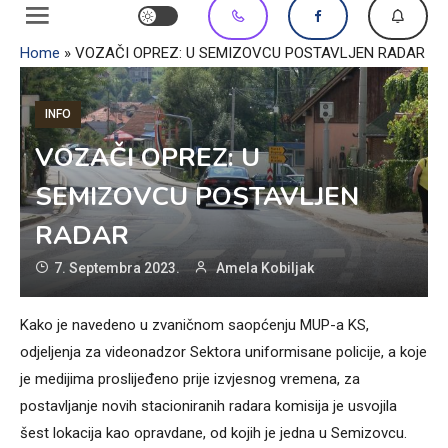
Home
»
VOZAČI OPREZ: U SEMIZOVCU POSTAVLJEN RADAR
INFO
VOZAČI OPREZ: U
SEMIZOVCU POSTAVLJEN
RADAR
7. Septembra 2023.
Amela Kobiljak
Kako je navedeno u zvaničnom saopćenju MUP-a KS,
odjeljenja za videonadzor Sektora uniformisane policije, a koje
je medijima proslijeđeno prije izvjesnog vremena, za
postavljanje novih stacioniranih radara komisija je usvojila
šest lokacija kao opravdane, od kojih je jedna u Semizovcu.