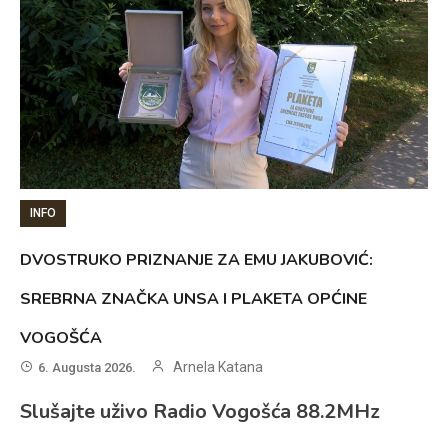
INFO
DVOSTRUKO PRIZNANJE ZA EMU JAKUBOVIĆ:
SREBRNA ZNAČKA UNSA I PLAKETA OPĆINE
VOGOŠĆA
Arnela Katana
6. Augusta 2026.
Slušajte uživo Radio Vogošća 88.2MHz