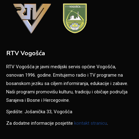
RTV Vogošća
RTV Vogošća je javni medijski servis općine Vogošća,
osnovan 1996. godine. Emitujemo radio i TV programe na
bosanskom jeziku sa ciljem informiranja, edukacije i zabave.
Naši programi promovišu kulturu, tradiciju i običaje područja
Sarajeva i Bosne i Hercegovine.
Sjedište: Jošanička 33, Vogošća
Za dodatne informacije posjetite
kontakt stranicu
.