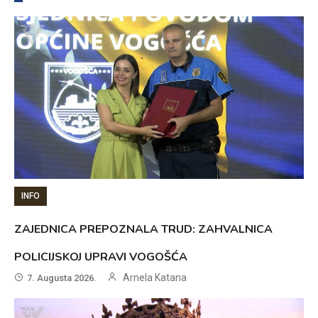
INFO
ZAJEDNICA PREPOZNALA TRUD: ZAHVALNICA
POLICIJSKOJ UPRAVI VOGOŠĆA
Arnela Katana
7. Augusta 2026.