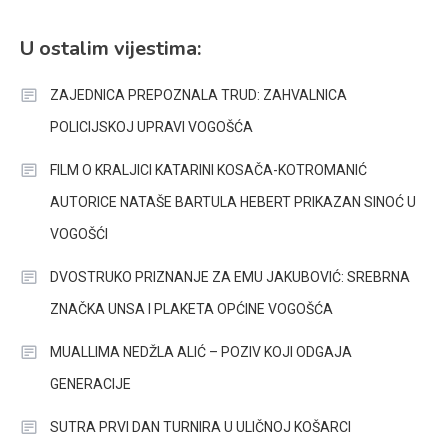
U ostalim vijestima:
ZAJEDNICA PREPOZNALA TRUD: ZAHVALNICA
POLICIJSKOJ UPRAVI VOGOŠĆA
FILM O KRALJICI KATARINI KOSAČA-KOTROMANIĆ
AUTORICE NATAŠE BARTULA HEBERT PRIKAZAN SINOĆ U
VOGOŠĆI
DVOSTRUKO PRIZNANJE ZA EMU JAKUBOVIĆ: SREBRNA
ZNAČKA UNSA I PLAKETA OPĆINE VOGOŠĆA
MUALLIMA NEDŽLA ALIĆ – POZIV KOJI ODGAJA
GENERACIJE
SUTRA PRVI DAN TURNIRA U ULIČNOJ KOŠARCI