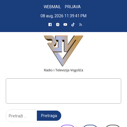
Skip
WEBMAIL
PRIJAVA
to
08 aug, 2026
11:39:42 PM
content
RADIO TELEVIZIJA VOGOŠĆA
Pretraga: