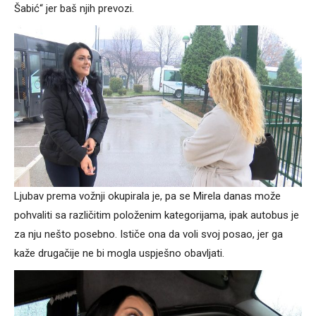
Šabić“ jer baš njih prevozi.
Ljubav prema vožnji okupirala je, pa se Mirela danas može
pohvaliti sa različitim položenim kategorijama, ipak autobus je
za nju nešto posebno. Ističe ona da voli svoj posao, jer ga
kaže drugačije ne bi mogla uspješno obavljati.