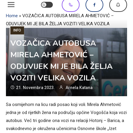
Home
»
VOZAČICA AUTOBUSA MIRELA AHMETOVIĆ –
ODUVIJEK MI JE BILA ŽELJA VOZITI VELIKA VOZILA
INFO
VOZAČICA AUTOBUSA
MIRELA AHMETOVIĆ –
ODUVIJEK MI JE BILA ŽELJA
VOZITI VELIKA VOZILA
21. Novembra 2023.
Arnela Katana
Sa osmijehom na licu radi posao koji voli. Mirela Ahmetović
jedna je od rijetkih žena na području općine Vogošća koja vozi
autobus. Već tri godine ona vozi na relaciji Hotonj – Barica, a
svakodnevno je okružena učenicima Osnovne škole „Izet