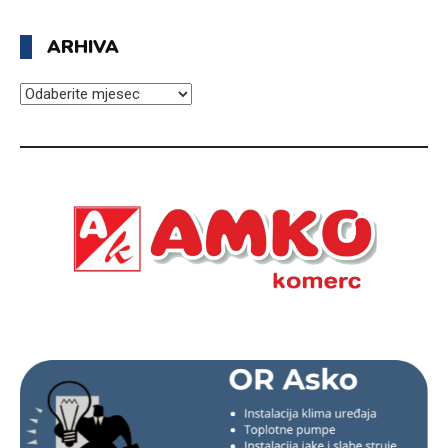
ARHIVA
ARHIVA