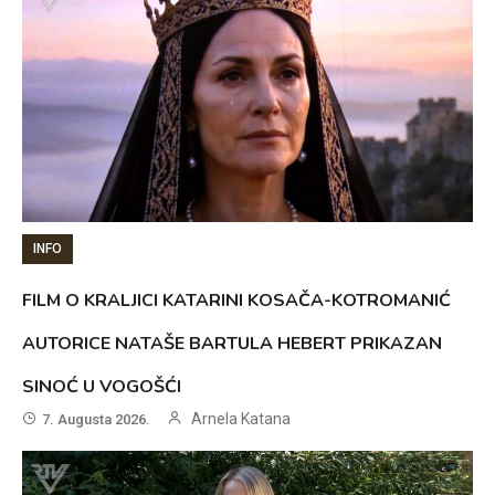
INFO
FILM O KRALJICI KATARINI KOSAČA-KOTROMANIĆ
AUTORICE NATAŠE BARTULA HEBERT PRIKAZAN
SINOĆ U VOGOŠĆI
Arnela Katana
7. Augusta 2026.