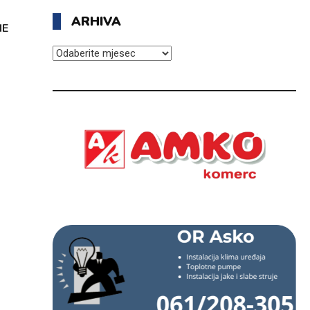
ARHIVA
NE
ARHIVA