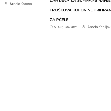
ZAHTJEVA ZA SUFINANSIRANJE
Arnela Katana
.
TROŠKOVA KUPOVINE PRIHRA
ZA PČELE
Amela Kobiljak
5. Augusta 2026.