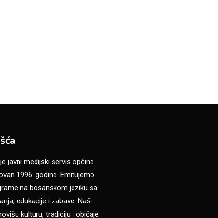
šća
 javni medijski servis općine
van 1996. godine. Emitujemo
ograme na bosanskom jeziku sa
anja, edukacije i zabave. Naši
višu kulturu, tradiciju i običaje