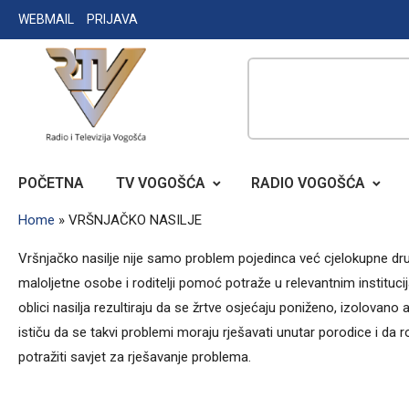
Skip
WEBMAIL
PRIJAVA
to
content
RADIO TELEVIZIJA VOGOŠĆA
POČETNA
TV VOGOŠĆA
RADIO VOGOŠĆA
Home
»
VRŠNJAČKO NASILJE
Vršnjačko nasilje nije samo problem pojedinca već cjelokupne dr
maloljetne osobe i roditelji pomoć potraže u relevantnim institucij
oblici nasilja rezultiraju da se žrtve osjećaju poniženo, izolovano
ističu da se takvi problemi moraju rješavati unutar porodice i da 
potražiti savjet za rješavanje problema.