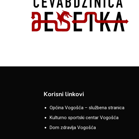
Korisni linkovi
Općina Vogošća – službena stranica
Kulturno sportski centar Vogošća
Dom zdravlja Vogošća