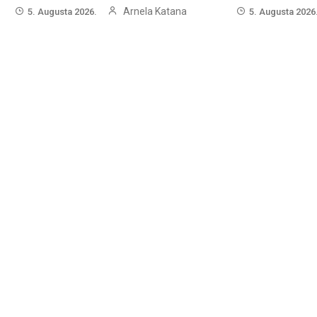
Arnela Katana
5. Augusta 2026.
5. Augusta 2026