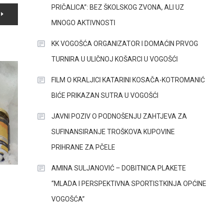
PRIČALICA”: BEZ ŠKOLSKOG ZVONA, ALI UZ
MNOGO AKTIVNOSTI
KK VOGOŠĆA ORGANIZATOR I DOMAĆIN PRVOG
TURNIRA U ULIČNOJ KOŠARCI U VOGOŠĆI
FILM O KRALJICI KATARINI KOSAČA-KOTROMANIĆ
BIĆE PRIKAZAN SUTRA U VOGOŠĆI
JAVNI POZIV O PODNOŠENJU ZAHTJEVA ZA
SUFINANSIRANJE TROŠKOVA KUPOVINE
PRIHRANE ZA PČELE
AMINA SULJANOVIĆ – DOBITNICA PLAKETE
“MLADA I PERSPEKTIVNA SPORTISTKINJA OPĆINE
VOGOŠĆA”