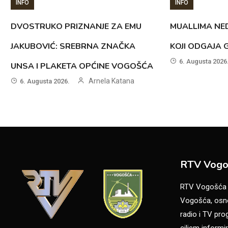
INFO
INFO
DVOSTRUKO PRIZNANJE ZA EMU
MUALLIMA NED
JAKUBOVIĆ: SREBRNA ZNAČKA
KOJI ODGAJA 
6. Augusta 2026
UNSA I PLAKETA OPĆINE VOGOŠĆA
Arnela Katana
6. Augusta 2026.
RTV Vogo
RTV Vogošća je
Vogošća, osno
radio i TV pr