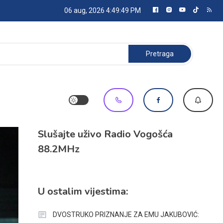
06 aug, 2026
4:49:50 PM
Pretraga:
Slušajte uživo Radio Vogošća
88.2MHz
U ostalim vijestima:
DVOSTRUKO PRIZNANJE ZA EMU JAKUBOVIĆ: