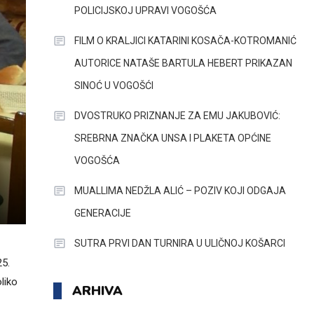
POLICIJSKOJ UPRAVI VOGOŠĆA
FILM O KRALJICI KATARINI KOSAČA-KOTROMANIĆ
AUTORICE NATAŠE BARTULA HEBERT PRIKAZAN
SINOĆ U VOGOŠĆI
DVOSTRUKO PRIZNANJE ZA EMU JAKUBOVIĆ:
SREBRNA ZNAČKA UNSA I PLAKETA OPĆINE
VOGOŠĆA
MUALLIMA NEDŽLA ALIĆ – POZIV KOJI ODGAJA
GENERACIJE
SUTRA PRVI DAN TURNIRA U ULIČNOJ KOŠARCI
25.
liko
ARHIVA