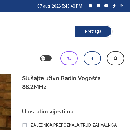
07 aug, 2026
5:43:41 PM
Pretraga:
Slušajte uživo Radio Vogošća
88.2MHz
U ostalim vijestima:
ZAJEDNICA PREPOZNALA TRUD: ZAHVALNICA