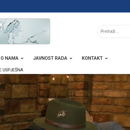
O NAMA
JAVNOST RADA
KONTAKT
E USPJEŠNA