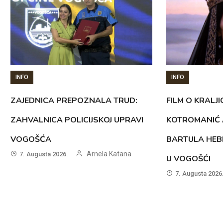
INFO
INFO
ZAJEDNICA PREPOZNALA TRUD:
FILM O KRALJI
ZAHVALNICA POLICIJSKOJ UPRAVI
KOTROMANIĆ 
VOGOŠĆA
BARTULA HEB
Arnela Katana
7. Augusta 2026.
U VOGOŠĆI
7. Augusta 2026