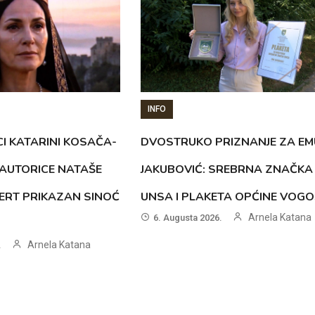
INFO
CI KATARINI KOSAČA-
DVOSTRUKO PRIZNANJE ZA EM
AUTORICE NATAŠE
JAKUBOVIĆ: SREBRNA ZNAČKA
ERT PRIKAZAN SINOĆ
UNSA I PLAKETA OPĆINE VOG
Arnela Katana
6. Augusta 2026.
Arnela Katana
.