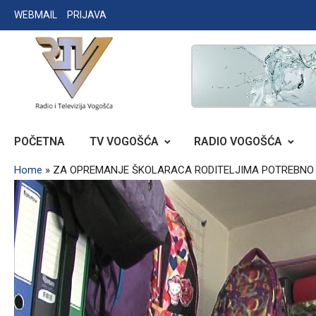
Skip
WEBMAIL
PRIJAVA
to
content
RADIO TELEVIZIJA VOGOŠĆA
POČETNA
TV VOGOŠĆA
RADIO VOGOŠĆA
Home
»
ZA OPREMANJE ŠKOLARACA RODITELJIMA POTREBNO 