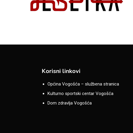
Korisni linkovi
Općina Vogošća – službena stranica
Kulturno sportski centar Vogošća
Dom zdravlja Vogošća