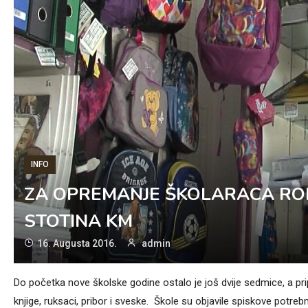
INFO
ZA OPREMANJE ŠKOLARACA RO
STOTINA KM
16. Augusta 2016.
admin
Do početka nove školske godine ostalo je još dvije sedmice, a prip
knjige, ruksaci, pribor i sveske. Škole su objavile spiskove potre