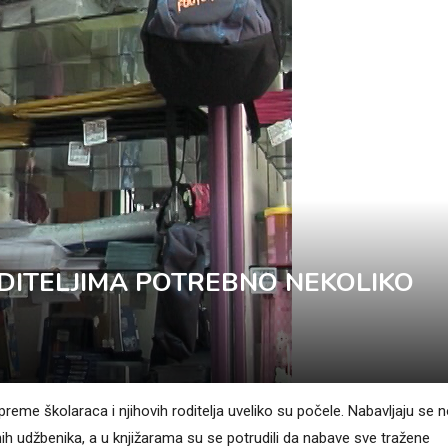
DITELJIMA POTREBNO NEKOLIKO
reme školaraca i njihovih roditelja uveliko su počele. Nabavljaju se 
bnih udžbenika, a u knjižarama su se potrudili da nabave sve tražene