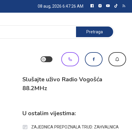
08 aug, 2026
6:47:26 AM
Pretraga:
Slušajte uživo Radio Vogošća
88.2MHz
U ostalim vijestima:
ZAJEDNICA PREPOZNALA TRUD: ZAHVALNICA