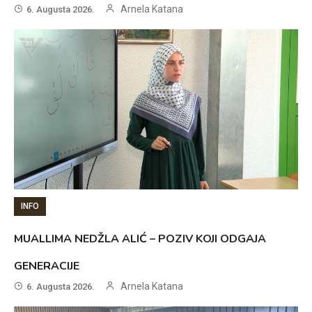
Arnela Katana
6. Augusta 2026.
INFO
MUALLIMA NEDŽLA ALIĆ – POZIV KOJI ODGAJA
GENERACIJE
Arnela Katana
6. Augusta 2026.