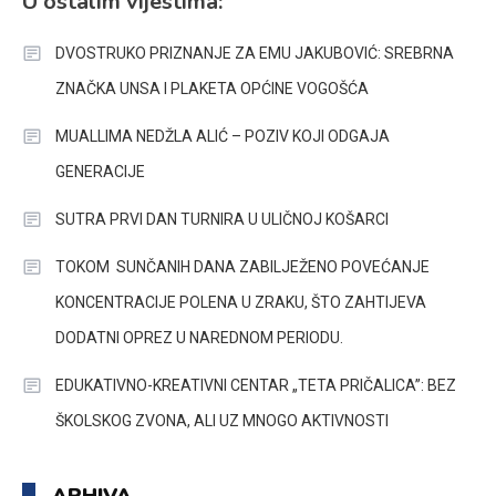
U ostalim vijestima:
DVOSTRUKO PRIZNANJE ZA EMU JAKUBOVIĆ: SREBRNA
ZNAČKA UNSA I PLAKETA OPĆINE VOGOŠĆA
MUALLIMA NEDŽLA ALIĆ – POZIV KOJI ODGAJA
GENERACIJE
SUTRA PRVI DAN TURNIRA U ULIČNOJ KOŠARCI
TOKOM SUNČANIH DANA ZABILJEŽENO POVEĆANJE
KONCENTRACIJE POLENA U ZRAKU, ŠTO ZAHTIJEVA
DODATNI OPREZ U NAREDNOM PERIODU.
EDUKATIVNO-KREATIVNI CENTAR „TETA PRIČALICA”: BEZ
ŠKOLSKOG ZVONA, ALI UZ MNOGO AKTIVNOSTI