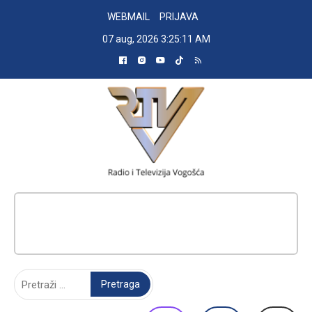
Skip
WEBMAIL
PRIJAVA
to
07 aug, 2026
3:25:12 AM
content
RADIO TELEVIZIJA VOGOŠĆA
Pretraga: