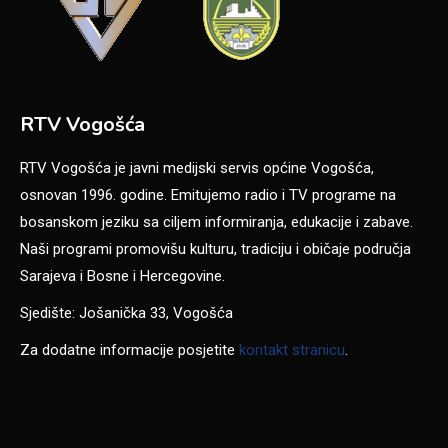
RTV Vogošća
RTV Vogošća je javni medijski servis općine Vogošća,
osnovan 1996. godine. Emitujemo radio i TV programe na
bosanskom jeziku sa ciljem informiranja, edukacije i zabave.
Naši programi promovišu kulturu, tradiciju i običaje područja
Sarajeva i Bosne i Hercegovine.
Sjedište: Jošanička 33, Vogošća
Za dodatne informacije posjetite
kontakt stranicu
.