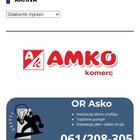
ARHIVA
ARHIVA